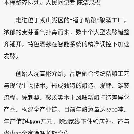
木桶整齐排列。人民网记者 陈洁泉摄
走进位于观山湖区的“锤子精酿”酿酒工厂，
浓郁的麦芽香气扑鼻而来，数十个大型发酵罐整
齐铺开，特色酒款在智能系统的精准调控下加速
发酵。
创始人沈高彬介绍，品牌融合传统精酿工艺
与现代生物技术，形成独特的酿造、发酵、罐装
流程，凭刺梨、酸汤等本土风味精酿打造差异化
产品、构建全产业链，目前年酿酒量达3700吨、
年产值超4800万元，除2家线下体验店外，还与
省内70余家酒吧长期合作。