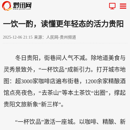
一饮一酌，读懂更年轻态的活力贵阳
2025-12-06 21:15
来源：人民网-贵州频道
冬日贵阳，街巷间人气不减。除地道美食与
灵秀景致外，“一杯饮品”成新引力。打开城市地
图：超3000家咖啡店遍布街巷，1200余家精酿酒
馆点亮夜色，“去茶山”等本土茶饮“出圈”，撑起
贵阳文旅新象“新三样”。
“一杯饮品”激活一座城。以咖啡、精酿、新