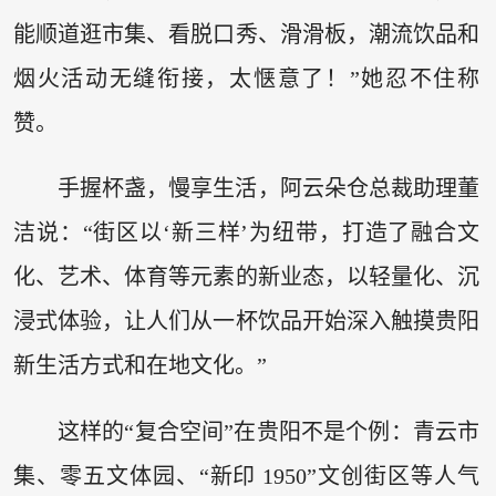
能顺道逛市集、看脱口秀、滑滑板，潮流饮品和
烟火活动无缝衔接，太惬意了！”她忍不住称
赞。
手握杯盏，慢享生活，阿云朵仓总裁助理董
洁说：“街区以‘新三样’为纽带，打造了融合文
化、艺术、体育等元素的新业态，以轻量化、沉
浸式体验，让人们从一杯饮品开始深入触摸贵阳
新生活方式和在地文化。”
这样的“复合空间”在贵阳不是个例：青云市
集、零五文体园、“新印 1950”文创街区等人气