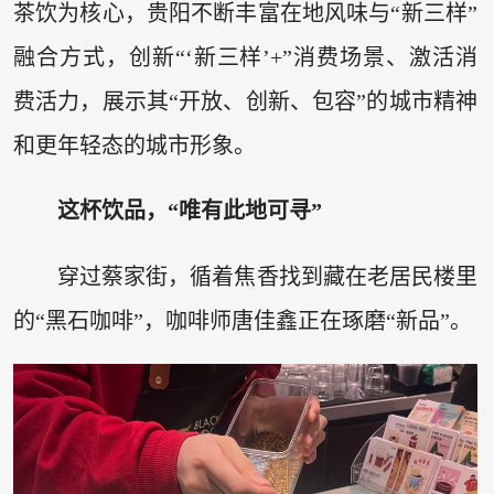
茶饮为核心，贵阳不断丰富在地风味与“新三样”
融合方式，创新“‘新三样’+”消费场景、激活消
费活力，展示其“开放、创新、包容”的城市精神
和更年轻态的城市形象。
这杯饮品，“唯有此地可寻”
穿过蔡家街，循着焦香找到藏在老居民楼里
的“黑石咖啡”，咖啡师唐佳鑫正在琢磨“新品”。