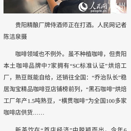
贵阳精酿厂牌侍酒师正在打酒。人民网记者
陈洁泉摄
咖啡领域也不例外。虽不种植咖啡，但贵阳
本土咖啡品牌中7家拥有“SC标准认证”烘焙工
厂，熟豆既能自给，还销往全国：“乔治队长”稳
居淘宝精品咖啡豆店铺榜前列，“黑石咖啡”烘焙
工厂年产1.5吨熟豆，“横贯咖啡”为全国100多家
咖啡店供货……
新茶饮在“首店经济”中脱颖而出。今年6