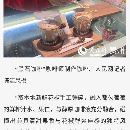
“黑石咖啡”咖啡师制作咖啡。人民网记者
陈洁泉摄
“取本地新鲜花椒手工锤碎，融入都匀葡萄
的鲜榨汁水、果仁，与醇厚咖啡液充分融合，碰
撞出兼具清甜果香与花椒鲜爽麻感的独特风