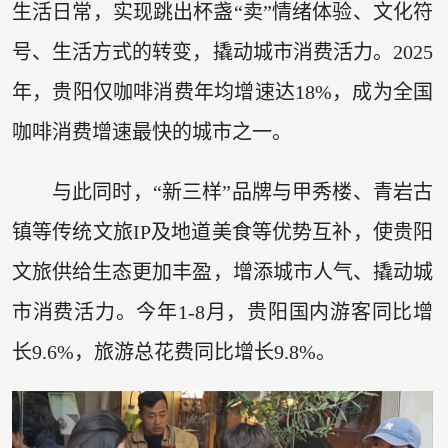
生活日常，实现跳出杯盏“卖”情绪体验、文化符
号、生活方式的转变，撬动城市消费活力。2025
年，贵阳仅咖啡消费年均增速达18%，成为全国
咖啡消费增速最快的城市之一。
与此同时，“新三样”品牌与甲秀楼、青岩古
镇等传统文旅IP及地道美食等优势互补，使贵阳
文旅供给生态更加丰盈，增添城市人气、撬动城
市消费活力。今年1-8月，贵阳国内游客同比增
长9.6%，旅游总花费同比增长9.8%。