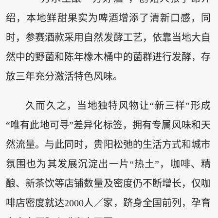
绍，本地鲜甜果实为啤酒增添了清新口感，同
时，参赛酒款采用自然发酵工艺，依靠当地大自
然中的野菌和陈年橡木桶中的菌群进行发酵，存
放三年充分激活特色风味。
久而久之，当地独特风物让“新三样”形成
“唯有此地可寻”差异化标签，拥有专属风味和天
然流量。与此同时，贵阳松弛的生活方式和城市
氛围也为其发展沉淀出一片“热土”，咖啡、精
酿、新茶饮等店铺数量及密度仍不断增长，仅咖
啡店密度就达2000人／家，跻身全国前列，孕育