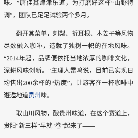
味。”唐佳鑫津津乐道，为打磨好这杯“山野特
调”，团队已足足试验两个多月。
翻开其菜单，刺梨、折耳根、木姜子等风物
尽数融入咖啡，造就了独树一帜的在地风味。
“2014年起，品牌便依托当地浓厚的咖啡文化，
深耕风味创新。”主理人雷鸣说，目前已实现日
均售出200余杯的“热度”，让游客在一杯咖啡中
邂逅地道
贵州
味。
取山川风物，酿贵州味道，在这个赛道上，
贵阳“新三样”早就“卷”起来了——