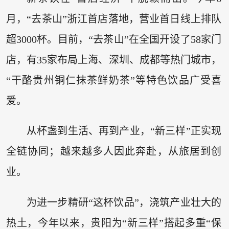
月，“去茶山”浙江首店落地，营业首日线上排队
超3000杯。目前，“去茶山”在全国开设了58家门
店，有35家布局上海、深圳、成都等热门城市，
“干酪贵州铜仁抹茶鲜奶茶”等特色饮品广受喜
爱。
从杯盏到生活、再到产业，“新三样”正实现
全链协同；越来越多人因此奔赴，从旅居到创
业。
为进一步精研“这杯饮品”，浇筑产业壮大的
热土，今年以来，贵阳为“新三样”搭起多重“保