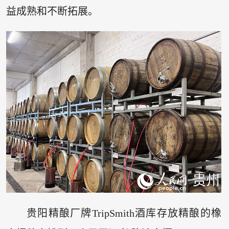
益成熟和不断拓展。
贵阳精酿厂牌TripSmith酒库存放精酿的橡