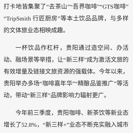
打卡地皆集聚了“去茶山”“吾界咖啡”“GTS咖啡”
“TripSmith 行匠厨房”等本土饮品品牌，与多样
的文体旅业态相映成趣。
一杯饮品作杠杆，贵阳通过造空间、办活
动、融场景等举措，让“新三样”成为激活文旅的
有效增量及链接文旅资源的强载体。今年以来，
贵阳举办多场“咖啡嘉年华”“精酿品鉴推广”等活
动，带动“新三样”品牌影响力辐射更广。
今年前三季度，贵阳咖啡、新茶饮等新业态
增长了52.8%，“新三样+”业态不断充实融入城市