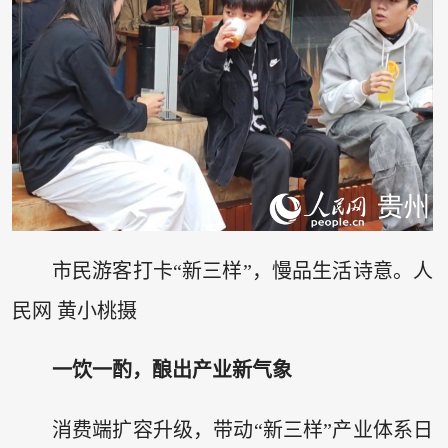
市民游客打卡“新三样”，慢品生活诗意。人
民网 黄小桃摄
一饮一酌，酿出产业新气象
消费端扩容升级，带动“新三样”产业体系日