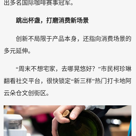
出多名国际咖啡赛事冠军。
跳出杯盏，打磨消费新场景
创新不局限于产品本身，还指向消费场景的
多元延伸。
“周末不想宅家，去哪晃悠好？”市民柯珍琳
翻看社交平台，很快锁定“新三样”热门打卡地阿
云朵仓文创街区。