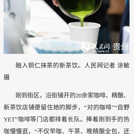
融入铜仁抹茶的新茶饮。人民网记者 涂敏
摄
刚到街区，沿街铺开的20余家咖啡、精酿、
新茶饮店铺便留住她的脚步，“对的咖啡”“自野
YET”咖啡等门店都排着长队。捧着刚到手的热
咖慢慢逛，“不仅早咖、午茶、晚精酿全包，还