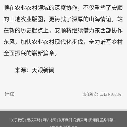
顺在农业农村领域的深度协作，不仅重塑了安顺
的山地农业版图，更铸就了深厚的山海情谊。站
在新的历史起点上，安顺将继续借力东西部协作
东风，加快农业农村现代化步伐，奋力谱写乡村
全面振兴的崭新篇章。
来源：天眼新闻
【举报】
责任编辑：三石-NB33102
关于我们
|
版权声明
|
网站地图
|
联系我们
|
免责声明
|
黔讯网服务邮箱：