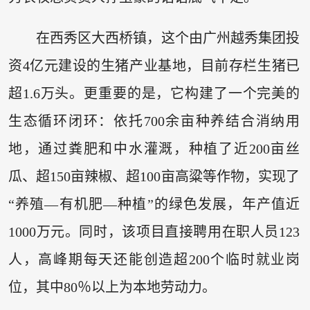
在西秀区大西桥镇，这个由广州越秀集团投
资4亿元建设的生猪产业基地，目前存栏生猪已
超1.6万头。更重要的是，它构建了一个完美的
生态循环闭环：依托700余亩种养结合消纳用
地，通过粪肥和中水灌溉，种植了近200亩丝
瓜、超150亩辣椒、超100亩高粱等作物，实现了
“养殖—有机肥—种植”的绿色发展，年产值近
1000万元。同时，该项目直接聘用在职人员123
人，高峰期每天还能创造超200个临时就业岗
位，其中80％以上为本地劳动力。