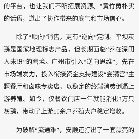
的平台，也让我们不断拓展资源。”黄竹勇朴实
的话语，道出了协作带来的底气和市场信心。
除了“顺向”销售，更有“逆向”定制。平坝灰
鹅是国家地理标志产品，但长期面临“养在深闺
人未识”的窘境。广州市引入“逆向思维”，先在
市场端发力，投入衔接资金支持建设“尝鹅宫”主
题餐厅和卤味专卖店，以稳定的终端消费倒逼上
游养殖。如今，仅餐饮门店一年就能消化3万只
灰鹅，带动了上游10余户养殖大户稳定增收。
为破解“流通难”，安顺还打出了一套漂亮的