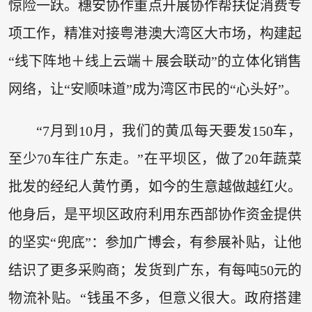
惊险一跃。穗安协作重点开展协作帮扶促消费专
项工作，精准对接粤港澳大湾区大市场，构建起
“线下阵地＋线上云端＋展会联动”的立体化销售
网络，让“安顺味道”成为湾区市民的“心头好”。
“7月到10月，我们的黄瓜每天要发150车，
至少70车往广东走。”在平坝区，做了20年蔬菜
批发的经纪人黄竹勇，如今的生意越做越红火。
他身后，是平坝区政府利用东西部协作资金提供
的坚实“兜底”：参加广博会，有参展补贴，让他
结识了更多采购商；发货到广东，有每吨50元的
物流补贴。“钱虽不多，但意义很大。政府搭建