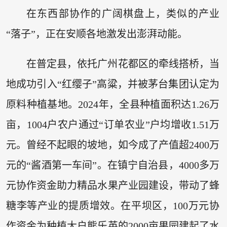
在东西部协作的广阔棋盘上，类似的产业
“落子”，正在安顺各地激发出澎湃动能。
在普定县，依托广州花都区的牵线搭桥，当
地成功引入“红缨子”高粱，并被茅台集团认定为
原料种植基地。2024年，全县种植面积达1.26万
亩，1004户农户通过“订单农业”户均增收1.51万
元。曾经不起眼的坡地，如今成了产值超2400万
元的“酱酒第一车间”。在镇宁自治县，4000多万
元协作资金助力精品水果产业园建设，带动了蜂
糖李等产业的提质增效。在平坝区，100万元协
作资金为种植大户熊乐英的2000亩果园建起了水