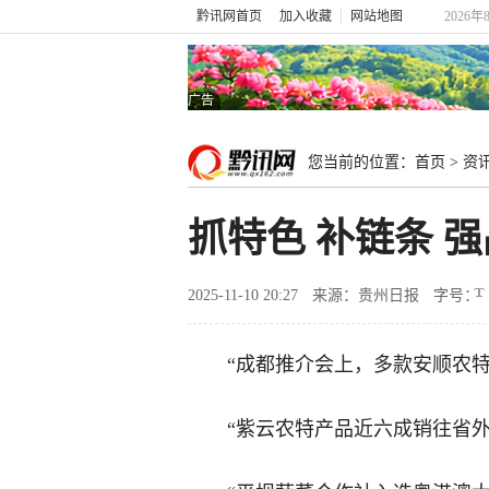
黔讯网首页
加入收藏
网站地图
2026年
广告
您当前的位置：
首页
>
资
抓特色 补链条 
2025-11-10 20:27
来源：贵州日报
字号：
“成都推介会上，多款安顺农特
“紫云农特产品近六成销往省外