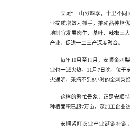
立足“一山分四季，十里不同
业提质增效为抓手，推动品种培
地制宜发展肉牛、茶叶、辣椒三
产业，促进一二三产深度融合。
每年10月至11月，安顺金
业也一派火热。11月7日晚，位于
火通明，采摘不到8小时的金刺梨
这样的繁忙景象，正是安顺持
种植面积已超7万亩，深加工企业达
安顺紧盯农业产业延链补链