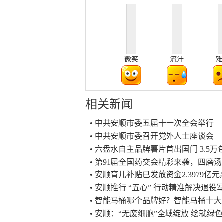
微笑
流汗
相关新闻
• 中共安顺市委五届十一次全会举行
• 中共安顺市委召开党外人士座谈会
• 六盘水自主品牌薯片首出国门 3.
• 第91届全国药交会精彩来袭，四磨
• 安顺育儿补贴已发放资金2.3979亿
• 安顺推行 “五心” 行动精准解决退
• 智能马桶哪个品牌好？智能马桶十
• 安顺：“无废细胞”全域绽放 绘就绿