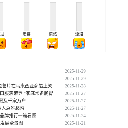
难过
羡慕
愤怒
流泪
2025-11-29
2025-11-29
5万包薯片在马来西亚商超上架
2025-11-28
汤口服液荣登 “家庭常备肠胃
2025-11-27
元惠及千家万户
2025-11-27
役军人急难愁盼
2025-11-27
大品牌排行一篇看懂
2025-11-24
色发展全景图
2025-11-21