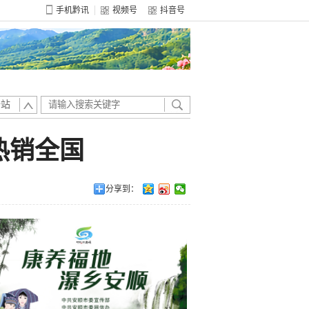
手机黔讯
视频号
抖音号
全站
热销全国
分享到：