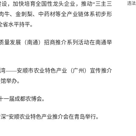
违法
建设，加快培育全国性龙头企业，推动“三主三
、肉牛、金刺梨、中药材等全产业链体系初步形
全省水平持平。
质量发展（南通）招商推介系列活动在南通举
味入湾——安顺市农业特色产业（广州）宣传推介
展馆举办。
第十一届成都农博会。
海情深”安顺农业特色产业推介会在青岛举行。