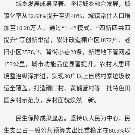
城乡发展成果显著。坚持城乡融合发展，城
镇化率从32.68%提升至近40%，城镇常住人口增
加至10.28万人。通过“1+4”模式、“四新四共四
提升”等创新举措，累计改造棚户区1872户、老
旧小区3576户、背街小巷23条，新建地下管网超
153公里，城市功能品位显著提升。农村人居环
境整治纵深推进，实现30户以上自然村寨垃圾收
运全覆盖，打造硐口村、黄鹤营村等一批特色田
园乡村示范点，乡村面貌焕然一新。
民生保障成果显著。坚持以人民为中心，民
生支出占一般公共预算支出比重稳定在80.5%以