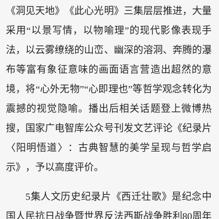
《洞见天地》《此心光明》三集层层推进，大量
采用“以景写情，以物喻理”的现代影像表现手
法，以云雾缭绕的山峦、幽深的溶洞、奔腾的瀑
布等富有象征意味的画面语言营造出超然的意
境，将“心外无物”“心即理也”等哲学观念转化为
震撼的视觉隐喻。播出后相关话题登上微博热
搜，国家广电智库公众号刊发文艺评论《纪录片
〈阳明悟道〉：古典智慧的美学呈现与哲学启
示》，予以高度评价。
5集人文历史纪录片《西迁壮歌》是纪念中
国人民抗日战争暨世界反法西斯战争胜利80周年