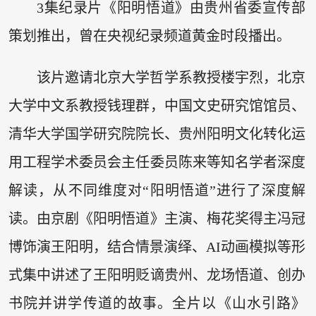
3集纪录片《阳明悟道》由贵州省委宣传部
策划推出，曾在央视纪录频道黄金时段播出。
该片邀请北京大学哲学系教授楼宇烈，北京
大学中文系教授钱理群，中国文史研究馆馆员、
清华大学国学研究院院长、贵州阳明文化转化运
用工程学术委员会主任委员陈来等知名学者深度
解读，从不同维度对“阳明悟道”进行了深度解
读。由京剧《阳明悟道》主演、梅花奖得主冯冠
博饰演王阳明，结合情景演绎、AI动画模拟等形
式集中讲述了王阳明贬谪贵州、龙场悟道、创办
书院并讲学传道的故事。全片以《山水引路》