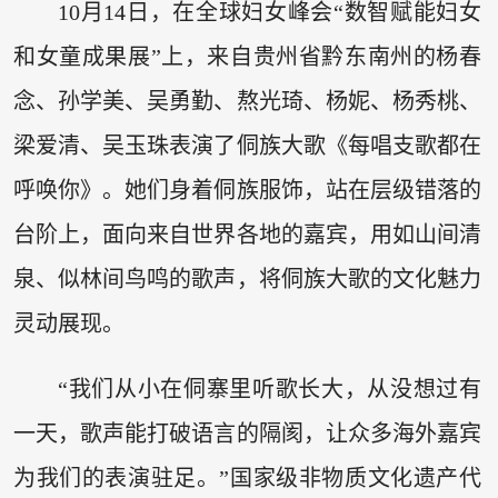
10月14日，在全球妇女峰会“数智赋能妇女
和女童成果展”上，来自贵州省黔东南州的杨春
念、孙学美、吴勇勤、熬光琦、杨妮、杨秀桃、
梁爱清、吴玉珠表演了侗族大歌《每唱支歌都在
呼唤你》。她们身着侗族服饰，站在层级错落的
台阶上，面向来自世界各地的嘉宾，用如山间清
泉、似林间鸟鸣的歌声，将侗族大歌的文化魅力
灵动展现。
“我们从小在侗寨里听歌长大，从没想过有
一天，歌声能打破语言的隔阂，让众多海外嘉宾
为我们的表演驻足。”国家级非物质文化遗产代