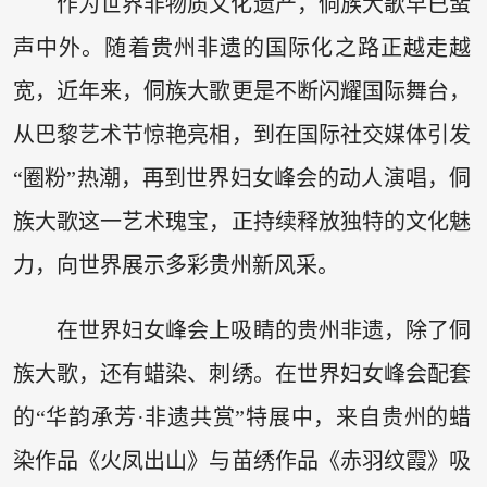
作为世界非物质文化遗产，侗族大歌早已蜚
声中外。随着贵州非遗的国际化之路正越走越
宽，近年来，侗族大歌更是不断闪耀国际舞台，
从巴黎艺术节惊艳亮相，到在国际社交媒体引发
“圈粉”热潮，再到世界妇女峰会的动人演唱，侗
族大歌这一艺术瑰宝，正持续释放独特的文化魅
力，向世界展示多彩贵州新风采。
在世界妇女峰会上吸睛的贵州非遗，除了侗
族大歌，还有蜡染、刺绣。在世界妇女峰会配套
的“华韵承芳·非遗共赏”特展中，来自贵州的蜡
染作品《火凤出山》与苗绣作品《赤羽纹霞》吸