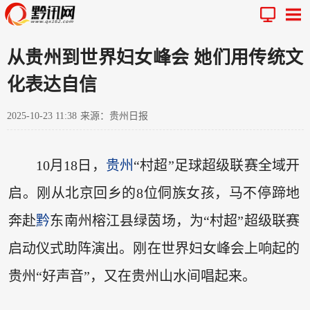
从贵州到世界妇女峰会 她们用传统文
化表达自信
2025-10-23 11:38
来源：贵州日报
10月18日，
贵州
“村超”足球超级联赛全域开
启。刚从北京回乡的8位侗族女孩，马不停蹄地
奔赴
黔
东南州榕江县绿茵场，为“村超”超级联赛
启动仪式助阵演出。刚在世界妇女峰会上响起的
贵州“好声音”，又在贵州山水间唱起来。