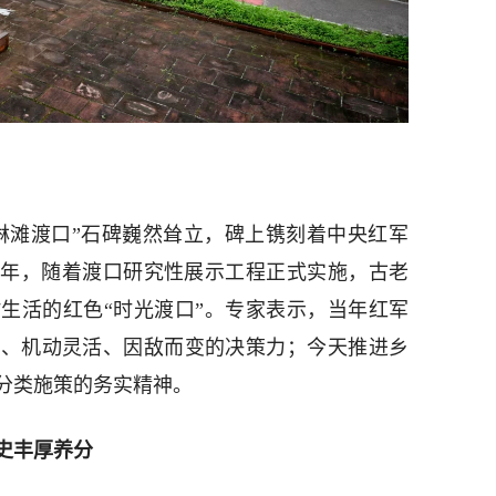
淋滩渡口”石碑巍然耸立，碑上镌刻着中央红军
22年，随着渡口研究性展示工程正式实施，古老
生活的红色“时光渡口”。专家表示，当年红军
是、机动灵活、因敌而变的决策力；今天推进乡
分类施策的务实精神。
史丰厚养分