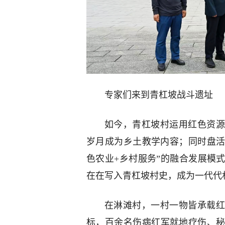
专家们来到青杠坡战斗遗址
如今，青杠坡村运用红色资源
岁月成为乡土教学内容；同时盘活
色农业+乡村服务”的融合发展模
在在写入青杠坡村史，成为一代代
在淋滩村，一村一物皆承载红
标，百余名伤病红军就地疗伤、