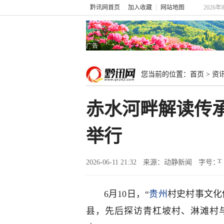
黔讯网首页
加入收藏
网站地图
2026年
广告
您当前的位置：
首页
>
资
赤水河畔解读传
举行
2026-06-11 21:32
来源：动静新闻
字号：
6月10日，“
贵州
村史村事文化
县，先后探访青杠坡村、淋滩村