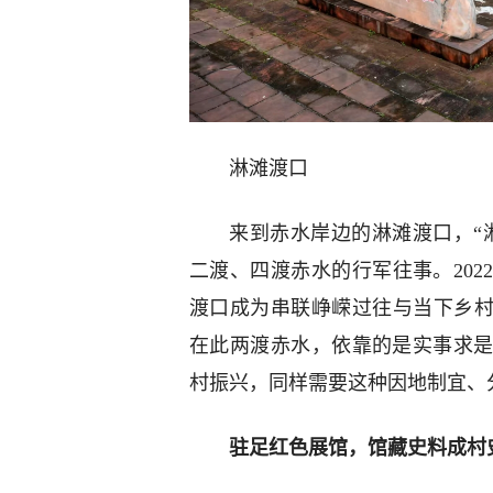
淋滩渡口
来到赤水岸边的淋滩渡口，“
二渡、四渡赤水的行军往事。20
渡口成为串联峥嵘过往与当下乡村
在此两渡赤水，依靠的是实事求
村振兴，同样需要这种因地制宜、
驻足红色展馆，馆藏史料成村