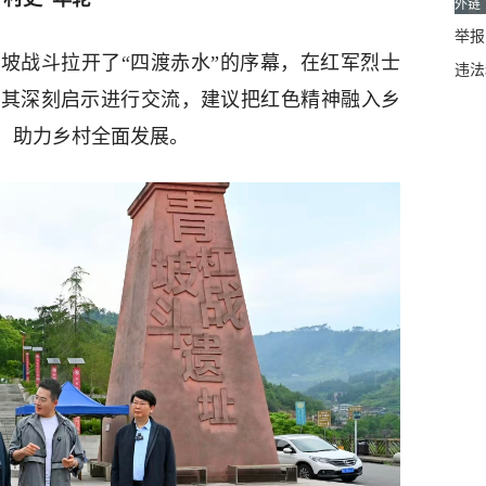
外链
举报邮
坡战斗拉开了“四渡赤水”的序幕，在红军烈士
违法
及其深刻启示进行交流，建议把红色精神融入乡
，助力乡村全面发展。