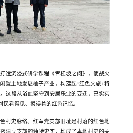
打造沉浸式研学课程《青杠坡之问》，使战火
闲置土地发展柚子产业，构建起“红色文旅+特
式。这段从浴血坚守到安居乐业的变迁，已实实
村民看得见、摸得着的红色记忆。
色村史脉络。红军党支部旧址是村落的红色地
秘密建立支部的独特史实，构成了本地村史的关