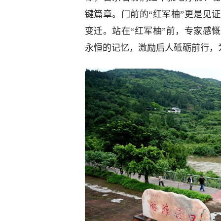
键篇章。门前的“红军柚”更是见
变迁。站在“红军柚”前，专家感
永恒的记忆，激励后人砥砺前行，