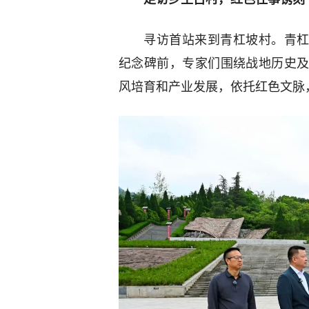
寻访首站来到青杠坡村。青杠
纪念碑前，专家们围绕战地历史
风培育和产业发展，依托红色文脉