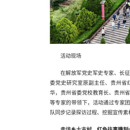
活动现场
在解放军党史军史专家、长征
委党史研究室原副主任、贵州省
华，贵州省委党校教育长、贵州
等专家的带领下，活动通过专家
队同步记录探访过程、挖掘宣传素
走访乡土古村，红色往事镌刻“