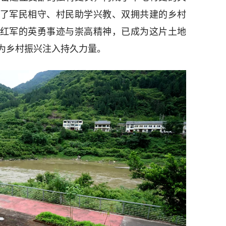
证了军民相守、村民助学兴教、双拥共建的乡村
慨红军的英勇事迹与崇高精神，已成为这片土地
为乡村振兴注入持久力量。