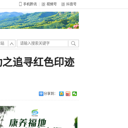
手机黔讯
视频号
抖音号
全站
动之追寻红色印迹
分享到：