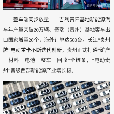
整车端同步放量——吉利贵阳基地新能源汽
车年产量突破20万辆、奇瑞（贵州）基地客车出
口国家增至20个，海外订单达500台。长江“贵州
牌”电动重卡不断迭代创新，贵州正式打通“矿产
—材料—电池—整车—回收”全链条，“电动贵
州”晋级西部新能源产业增长极。