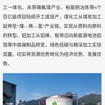
工一体化、永荣磷氟煤产业、裕能铜冶炼等6个
百亿级项目陆续开工或投产，煤化工从煤炭加工
延伸至“煤—焦—氢”产业链，实现从燃料向原料
的转型。铝加工从铝棒、板带迈向新能源电池铝
箔等中高端制品转变，绿色低碳与精深加工实现
双赢，切实将资源优势转化为经济优势、发展优
势。