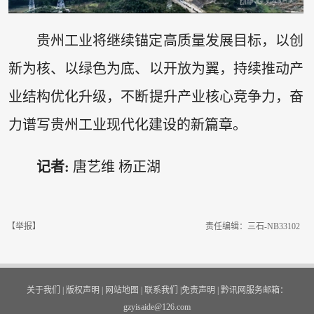
贵州工业将继续锚定高质量发展目标，以创
新为核、以绿色为底、以开放为翼，持续推动产
业结构优化升级，不断提升产业核心竞争力，奋
力谱写贵州工业现代化建设的新篇章。
记者:
唐艺维 杨正湖
【举报】
责任编辑：三石-NB33102
关于我们
|
版权声明
|
网站地图
|
联系我们
|
免责声明
|
黔讯网服务邮箱：
gzyisaide@126.com