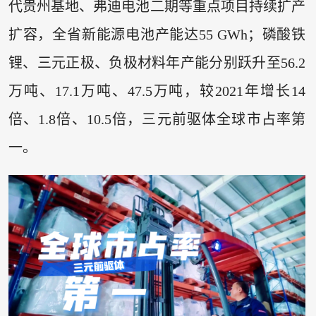
代贵州基地、弗迪电池二期等重点项目持续扩产
扩容，全省新能源电池产能达55 GWh；磷酸铁
锂、三元正极、负极材料年产能分别跃升至56.2
万吨、17.1万吨、47.5万吨，较2021年增长14
倍、1.8倍、10.5倍，三元前驱体全球市占率第
一。