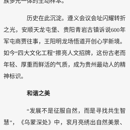
族多元一体的生动样本。
历史在此沉淀。遵义会议会址闪耀转折
之光，安顺天龙屯堡、贵阳青岩古镇诉说600年
军屯商贾往事，王阳明龙场悟道开创心学新境。
如今“四大文化工程”擦亮人文招牌，这份古老而
年轻、厚重而鲜活的气质，成为贵州最动人的精
神标识。
和谐之美
“发展不是征服自然，而是寻找共生智
慧”，《乌蒙深处》中，衮月亮绣出自然美景、