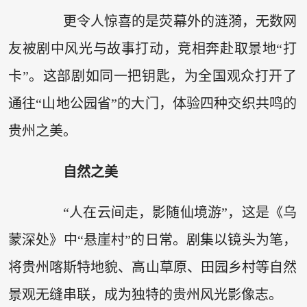
更令人惊喜的是荧幕外的涟漪，无数网
友被剧中风光与故事打动，竞相奔赴取景地“打
卡”。这部剧如同一把钥匙，为全国观众打开了
通往“山地公园省”的大门，体验四种交织共鸣的
贵州之美。
自然之美
“人在云间走，影随仙境游”，这是《乌
蒙深处》中“悬崖村”的日常。剧集以镜头为笔，
将贵州喀斯特地貌、高山草原、田园乡村等自然
景观无缝串联，成为独特的贵州风光影像志。