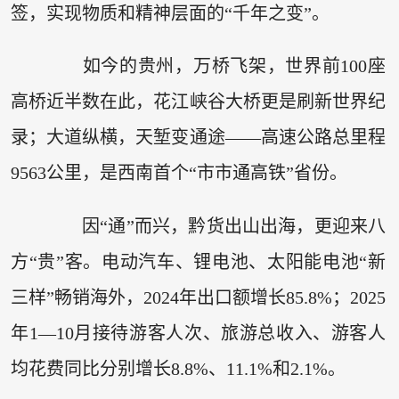
签，实现物质和精神层面的“千年之变”。
如今的贵州，万桥飞架，世界前100座
高桥近半数在此，花江峡谷大桥更是刷新世界纪
录；大道纵横，天堑变通途——高速公路总里程
9563公里，是西南首个“市市通高铁”省份。
因“通”而兴，黔货出山出海，更迎来八
方“贵”客。电动汽车、锂电池、太阳能电池“新
三样”畅销海外，2024年出口额增长85.8%；2025
年1—10月接待游客人次、旅游总收入、游客人
均花费同比分别增长8.8%、11.1%和2.1%。