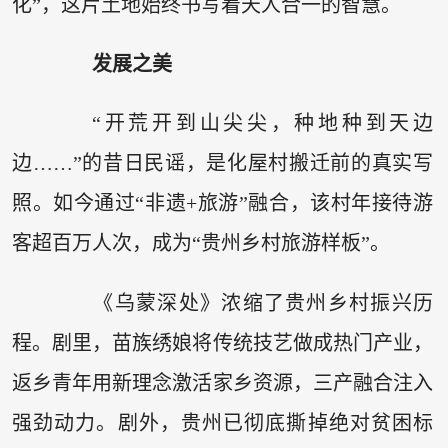
化”，这片土地始终书写着天人合一的智慧。
发展之美
“开荒开到山尖尖，种地种到天边
边……”的昔日民谣，是化屋村搬迁前的真实写
照。如今通过“非遗+旅游”融合，该村年接待游
客超百万人次，成为“贵州乡村旅游样板”。
《乌蒙深处》浓缩了贵州乡村振兴历
程。剧里，苗族绣娘将传统技艺做成热门产业，
返乡青年用新理念激活家乡资源，三产融合注入
强劲动力。剧外，贵州已彻底撕掉绝对贫困标