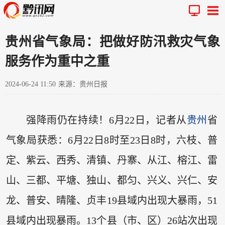
贵州省气象局：把做好防汛救灾气象
服务作为重中之重
2024-06-24 11:50
来源：贵州日报
强降雨仍在持续！6月22日，记者从
贵州
省
气象局获悉：6月22日8时至23日8时，六枝、普
定、紫云、西秀、清镇、丹寨、从江、榕江、雷
山、三都、平塘、独山、都匀、兴义、兴仁、安
龙、普安、晴隆、贞丰19县域内出现大暴雨，51
县域内出现暴雨。13个县（市、区）26站次出现