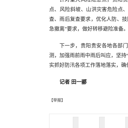
点、风险斜坡、山洪灾害危险点
查、雨后复查要求，优化人防、技
急撤离”要求，做好转移避险准备
下一步，贵阳贵安各地各部门
测，加强雨前雨中雨后叫应，坚持“
实抓好防汛各项工作落地落实，确
记者 田一郦
【举报】