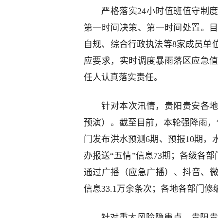
严格落实24小时值班值守制
第一时间决策、第一时间处置。
自规、综合行政执法等8家成员单
应要求，实时调度暴雨落区应急
任人认真落实责任。
针对本次汛情，贵阳贵安各地
预演）。截至目前，本轮强降雨，
门发布洪水预测6期、预报10期，
办报送“五情”信息73期；各级各部
通过广播（应急广播）、抖音、微
信息33.1万余条次；各地各部门修
针对重大风险隐患点，贵阳贵