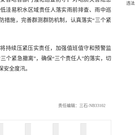
违法
、低洼易积水区域责任人落实雨前排查、雨中巡
防措施，完善群测群防机制，认真落实“三个紧
。
将持续压紧压实责任，加强值班值守和预警监
三个紧急撤离”，确保“三个责任人”的落实，切
保安全度汛。
责任编辑：三石-NB33102