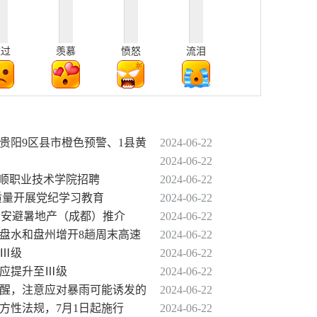
难过
羡慕
愤怒
流泪
贵阳9区县市橙色预警、1县黄
2024-06-22
2024-06-22
赴安顺职业技术学院招聘
2024-06-22
质量开展党纪学习教育
2024-06-22
贵阳贵安避暑地产（成都）推介
2024-06-22
返六盘水和盘州增开8趟周末高速
2024-06-22
至Ⅲ级
2024-06-22
响应提升至Ⅲ级
2024-06-22
提醒，注意应对暴雨可能诱发的
2024-06-22
方性法规，7月1日起施行
2024-06-22