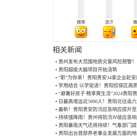
微笑
流汗
相关新闻
• 贵州发布大范围地质灾害风险预警！
• 贵阳超级大脑项目开始浇筑
• “职”为你来！贵阳贵安34家企业
• 学用结合 以学促进！贵阳综保区高
• “避暑好房子 畅享爽生活”2024
• 日最高增运近5000人！贵阳北往
• 最新！贵阳贵安防汛应急响应提升
• 持续强降雨！贵州将防汛Ⅳ级应急
• 贵阳暴雨天气还将持续！气象部门
• 贵阳出台首部养老事业发展方面的地