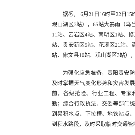
据悉， 6月21日16时至22
观山湖区3站），65站大暴雨（乌当
11站、云岩区4站、南明区1站、修
站、贵安新区5站、花溪区21站、清
站、修文县10站、观山湖区3站），
为强化应急准备，贵阳贵安防
及时掌握天气变化形势和灾害发
前，各级抢险、行业工程、专家
勤；综合行政执法、交委等部门
到易积水点、下拉槽、地铁站点
到积水路段，及时采取临时交通管