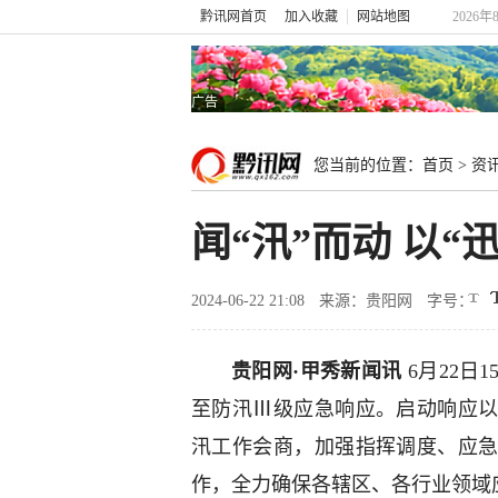
黔讯网首页
加入收藏
网站地图
2026年
广告
您当前的位置：
首页
>
资
闻“汛”而动 以
2024-06-22 21:08
来源：贵阳网
字号：
贵阳网·甲秀新闻讯
6月22日
至防汛Ⅲ级应急响应。启动响应
汛工作会商，加强指挥调度、应
作，全力确保各辖区、各行业领域