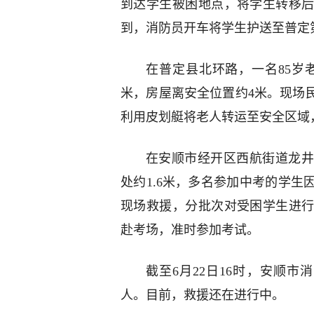
到达学生被困地点，将学生转移
到，消防员开车将学生护送至普定
在普定县北环路，一名85岁
米，房屋离安全位置约4米。现场
利用皮划艇将老人转运至安全区域
在安顺市经开区西航街道龙井
处约1.6米，多名参加中考的学
现场救援，分批次对受困学生进
赴考场，准时参加考试。
截至6月22日16时，安顺市
人。目前，救援还在进行中。