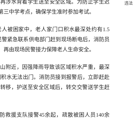
后再涉水背着学生送至安全区域。为防止学生迟
违法
第三中学考点，确保学生准时参加考试。
老人被困家中，老人家门口积水最深处约有1.5
民警紧急联系供电部门赶到现场断电后，消防员
，再由现场民警接力保障老人生命安全。
山附近，因强降雨导致该区域积水严重，最深
生因积水无法出门。消防员接到报警后，立即赶赴
行转移，护送至安全区域后，转交交警送学生赶
消防救援支队接警45余起，疏散被困人员140余