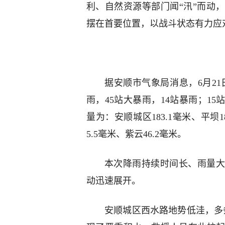
利、自然资源等部门闻“汛”而动
摆在首要位置，以战斗状态有力应
据安顺市气象局消息，6月21日
雨，45站大暴雨，14站暴雨；15
量为：安顺城区183.1毫米、平坝1
5.5毫米、紫云46.2毫米。
本次降雨持续时间长、雨量大
动迅速展开。
安顺城区西水路地势低洼，多