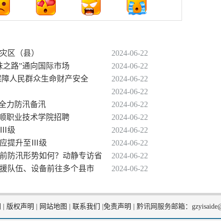
救灾区（县）
2024-06-22
味之路”通向国际市场
2024-06-22
力保障人民群众生命财产安全
2024-06-22
2024-06-22
贵安全力防汛备汛
2024-06-22
赴安顺职业技术学院招聘
2024-06-22
至Ⅲ级
2024-06-22
响应提升至Ⅲ级
2024-06-22
目前防汛形势如何？动静专访省
2024-06-22
救援队伍、设备前往多个县市
2024-06-22
们
|
版权声明
|
网站地图
|
联系我们
|
免责声明
|
黔讯网服务邮箱：gzyisaide@