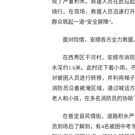
现了严重积水。救援人员在此拉
绕行。在现场，救援人员迅速打
群众筑起一道“安全屏障”。
面对险情，安顺各方全力救援
在西秀区干河村，安顺市消防
水深约1.6米。此时还下着小雨
对被困人员进行转移，并利用梯
消防员沿着被淹区域，通过喊话
老人和小孩，在多名消防员的协助
在普定县风情街，道路积水严
员到场后了解到，有4名被困中考