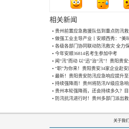
相关新闻
• 贵州前置应急救援队伍到重点防汛
• 做强工业主导产业丨安顺西秀：“美
• 各级各部门协同联动防汛救灾 全
• 今年安顺36814名考生参加中考
• 闻“汛”而动 以“迅”治“汛”！贵阳
• “职”为你来！贵阳贵安34家企业
• 最新！贵阳贵安防汛应急响应提升
• 持续强降雨！贵州将防汛Ⅳ级应急
• 贵州本轮强降雨，还会持续多久？
• 防汛抗汛进行时！贵州多部门派出
关于我