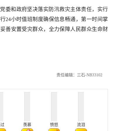
党委和政府坚决落实防汛救灾主体责任，实行
行24小时值班制度确保信息畅通，第一时间掌
，妥善安置受灾群众，全力保障人民群众生命财
责任编辑：三石-NB33102
难过
羡慕
愤怒
流泪