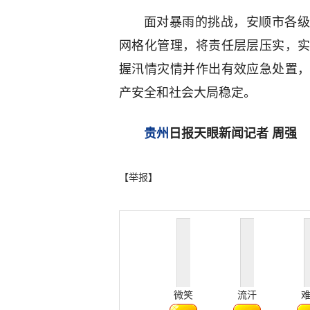
面对暴雨的挑战，安顺市各级
网格化管理，将责任层层压实，实
握汛情灾情并作出有效应急处置
产安全和社会大局稳定。
贵州
日报天眼新闻记者 周强
【举报】
微笑
流汗