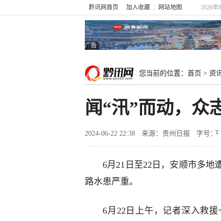
黔讯网首页
加入收藏
网站地图
2026年
广告
您当前的位置：
首页
>
资
闻“汛”而动，
2024-06-22 22:38
来源：贵州日报
字号：
6月21日至22日，安顺市多
路水患严重。
6月22日上午，记者深入救