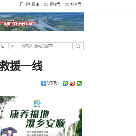
手机黔讯
视频号
抖音号
全站
险救援一线
分享到：