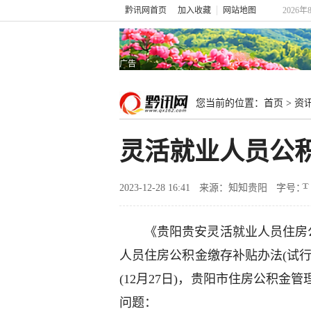
黔讯网首页
加入收藏
网站地图
2026年
广告
您当前的位置：
首页
>
资
灵活就业人员公
2023-12-28 16:41
来源：知知贵阳
字号：
《贵阳贵安灵活就业人员住房
人员住房公积金缴存补贴办法(试行)
(12月27日)，贵阳市住房公积
问题：