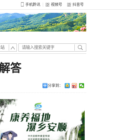
手机黔讯
视频号
抖音号
全站
解答
分享到：