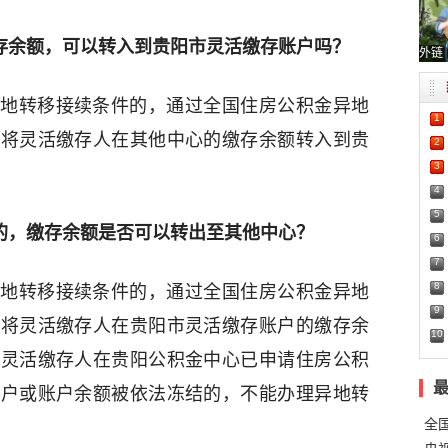
缴存余额，可以转入到贵阳市灵活缴存账户吗？
外链
地转移接续条件的，通过全国住房公积金异地
1
，将灵活缴存人在其他中心的缴存余额转入到贵
2
3
4
5
业的，缴存余额是否可以转出至其他中心？
6
7
8
地转移接续条件的，通过全国住房公积金异地
9
，将灵活缴存人在贵阳市灵活缴存账户的缴存余
10
但灵活缴存人在贵阳公积金中心已申请住房公积
账户或账户余额被依法冻结的，不能办理异地转
全