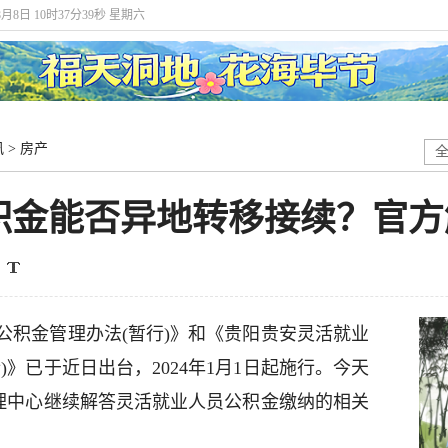
8月8日 10时37分40秒 星期六
讯
>
房产
积金能否异地转移接续？官方
公积金管理办法(暂行)》和《贵阳贵安灵活就业
》已于近日出台，2024年1月1日起施行。今天
金管理中心继续解答灵活就业人员公积金缴纳的相关