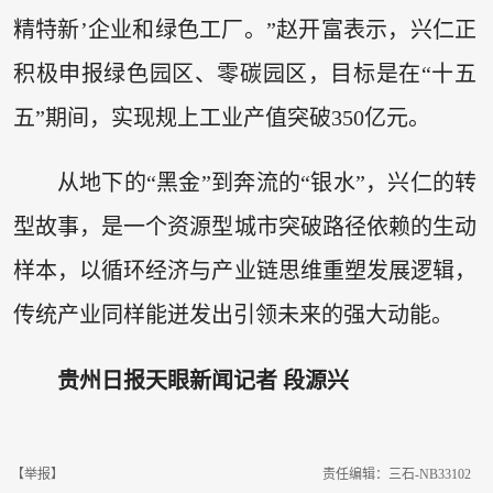
精特新’企业和绿色工厂。”赵开富表示，兴仁正
积极申报绿色园区、零碳园区，目标是在“十五
五”期间，实现规上工业产值突破350亿元。
从地下的“黑金”到奔流的“银水”，兴仁的转
型故事，是一个资源型城市突破路径依赖的生动
样本，以循环经济与产业链思维重塑发展逻辑，
传统产业同样能迸发出引领未来的强大动能。
贵州日报天眼新闻记者 段源兴
【举报】
责任编辑：三石-NB33102