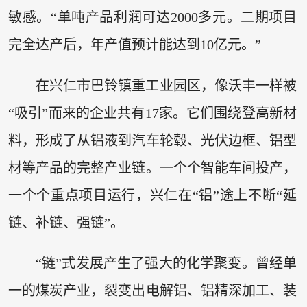
敏感。“单吨产品利润可达2000多元。二期项目
完全达产后，年产值预计能达到10亿元。”
在兴仁市巴铃镇重工业园区，像沃丰一样被
“吸引”而来的企业共有17家。它们围绕登高新材
料，形成了从铝液到汽车轮毂、光伏边框、铝型
材等产品的完整产业链。一个个智能车间投产，
一个个重点项目运行，兴仁在“铝”途上不断“延
链、补链、强链”。
“链”式发展产生了强大的化学聚变。曾经单
一的煤炭产业，裂变出电解铝、铝精深加工、装