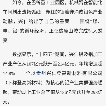
如今，在巴铃重工业园区，机械臂在智能化
车间划出流畅弧线，赤红的铝液奔涌成银色产业
动脉，兴仁给出了自己的答案——围绕“煤、
电、铝”的循环经济，正让这座山城完成惊人蜕
变。
数据显示，“十四五”期间，兴仁铝及铝加工
产业产值从107亿元跃升至214亿元，年均增速超
14.8%。一个以
贵州
兴仁登高新材料有限公司
（下称登高新材料）为核心的铝产业集群强势崛
起，带动规上工业总产值从136亿元跃升至293亿
元。