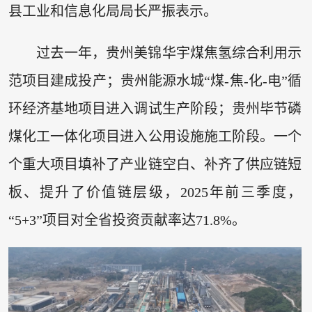
县工业和信息化局局长严振表示。
过去一年，贵州美锦华宇煤焦氢综合利用示
范项目建成投产；贵州能源水城“煤-焦-化-电”循
环经济基地项目进入调试生产阶段；贵州毕节磷
煤化工一体化项目进入公用设施施工阶段。一个
个重大项目填补了产业链空白、补齐了供应链短
板、提升了价值链层级，2025年前三季度，
“5+3”项目对全省投资贡献率达71.8%。