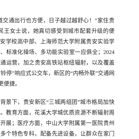
道交通出行也方便，日子越过越舒心！”家住贵
居民王女士说，她真切感受到城市配套升级的便
属贵安学校高中部、上海师范大学附属贵安实验学
、标准化操场、多功能实验室一应俱全；2024
线开通运营，加之贵安高铁站枢纽辐射，以及覆盖
铃停”响应式公交车，新区的“内畅外联”交通网
更便捷。
背景下，贵安新区“三城两组团”城市格局加快
斜。教育方面，花溪大学城优质资源不断辐射周
勃开展；医疗方面，中山大学附属第一医院贵州
设多个特色专科，配备先进设备，让群众在家门