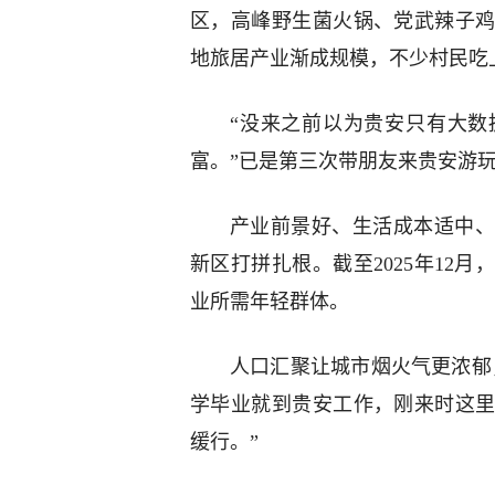
区，高峰野生菌火锅、党武辣子
地旅居产业渐成规模，不少村民吃上
“没来之前以为贵安只有大数
富。”已是第三次带朋友来贵安游
产业前景好、生活成本适中、
新区打拼扎根。截至2025年12
业所需年轻群体。
人口汇聚让城市烟火气更浓郁，
学毕业就到贵安工作，刚来时这
缓行。”