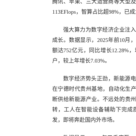
腾讯、苹果、三大运营商等大型及
113EFlops，智算占比超98%
强大算力为数字经济企业注入
成长。数据显示，2025年前10
额达752亿元，同比增长12.28
户，较上年增长7.03%。
数字经济势头正劲，新能源电
在宁德时代贵州基地，自动化生产
断供给新能源产业。不远处的贵
转，工人在智能设备辅助下完成
发，即将奔赴国内外市场。