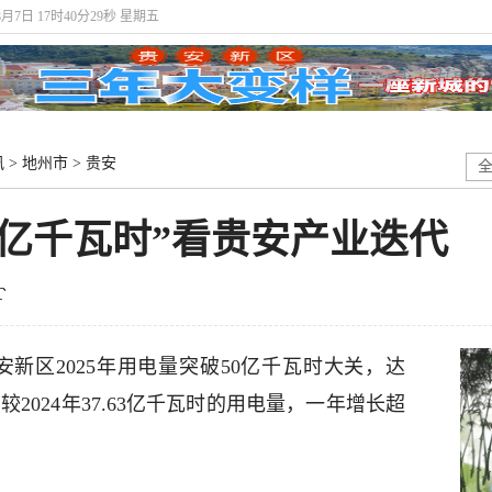
8月7日 17时40分30秒 星期五
讯
>
地州市
>
贵安
0亿千瓦时”看贵安产业迭代
，贵安新区2025年用电量突破50亿千瓦时大关，达
较2024年37.63亿千瓦时的用电量，一年增长超