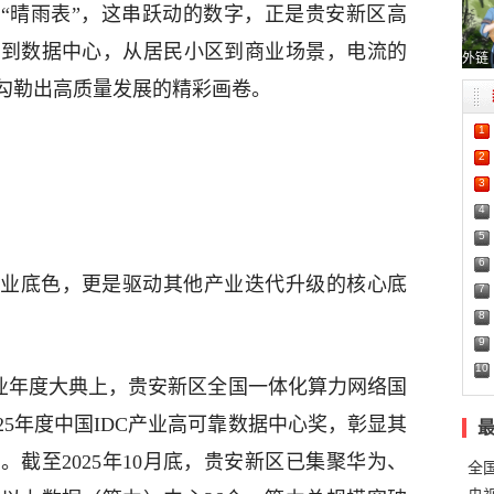
“晴雨表”，这串跃动的数字，正是贵安新区高
区到数据中心，从居民小区到商业场景，电流的
外链
勾勒出高质量发展的精彩画卷。
1
2
3
4
5
6
业底色，更是驱动其他产业迭代升级的核心底
7
8
9
10
产业年度大典上，贵安新区全国一体化算力网络国
25年度中国IDC产业高可靠数据中心奖，彰显其
截至2025年10月底，贵安新区已集聚华为、
全