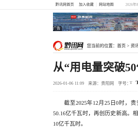
黔讯网首页
加入收藏
网站地图
2026年
广告
您当前的位置：
首页
>
资
从“用电量突破5
2026-01-06 11:09
来源：贵阳网
字号：
截至2025年12月25日0时
50.16亿千瓦时，再创历史新高。相
10亿千瓦时。