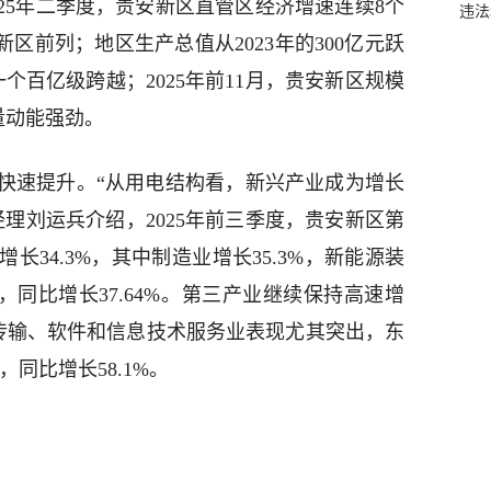
2025年二季度，贵安新区直管区经济增速连续8个
违法
区前列；地区生产总值从2023年的300亿元跃
年一个百亿级跨越；2025年前11月，贵安新区规模
量动能强劲。
快速提升。“从用电结构看，新兴产业成为增长
理刘运兵介绍，2025年前三季度，贵安新区第
34.3%，其中制造业增长35.3%，新能源装
，同比增长37.64%。第三产业继续保持高速增
息传输、软件和信息技术服务业表现尤其突出，东
，同比增长58.1%。