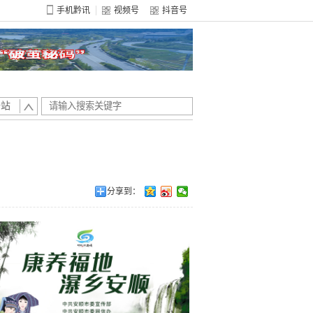
手机黔讯
视频号
抖音号
全站
分享到：