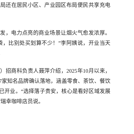
电局还在居民小区、产业园区布局便民共享充电
发，电力点亮的商业场景让烟火气愈发浓厚。
袋，比别处买划算不少！”李阿姨说，开业当天
。
招商科负责人聂萍介绍，2025年10月以来，
7家知名品牌确认落地，涵盖零食、茶饮、餐饮
已开业。“选择落子贵安，核心是看好区域发展
”瑞幸咖啡店员说。