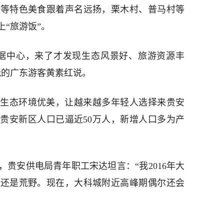
鸡等特色美食跟着声名远扬，栗木村、普马村等
“旅游饭”。
据中心，来了才发现生态风景好、旅游资源丰
玩的广东游客黄素红说。
生态环境优美，让越来越多年轻人选择来贵安
月，贵安新区人口已逼近50万人，新增人口多为产
贵安供电局青年职工宋达坦言：“我2016年大
里还是荒野。现在，大科城附近高峰期偶尔还会