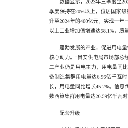
数据显示，2023年三季度至
季度保持在20%以上，位居国家级新
升至2024年的400亿元，实现一
以上工业增加值增速达58.1%，质
蓬勃发展的产业，促进用电量
核心动力。”贵安供电局市场部总经
二产业仍是用电主力，用电量同比增长
备制造集群用电量达6.96亿千瓦时
长，用电量同比增长45.2%。信
数西算集群用电量达20.59亿千瓦时
配套升级