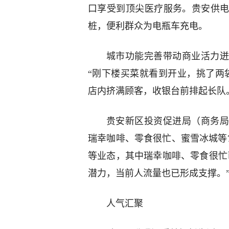
口享受到顶尖医疗服务。贵安供
桩，便利群众为电瓶车充电。
城市功能完善带动商业活力迸
“刚下楼买菜就看到开业，挑了两
店内挤满顾客，收银台前排起长队
贵安新区投资促进局（商务局）
瑞幸咖啡、零食很忙、蜜雪冰城等
等业态，其中瑞幸咖啡、零食很忙
潜力，当前人流量也已形成支撑。
人气汇聚