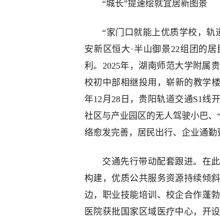
“城长”提速绘就宜居新图景
“家门口就能上优质学校，轨
安新区恒大·半山御景22组团的
利。2025年，湖南师范大学附
校初中部相继投用，崭新的教学楼
年12月28日，贵阳轨道交通S1
社区与产业园区的无人驾驶小巴、“
络愈发完善，居民出行、企业通勤
交通先行带动配套跟进。在此
构建，优质公共服务资源持续倾
边，职业技能培训、校企合作蓬
医院获批国家区域医疗中心，开