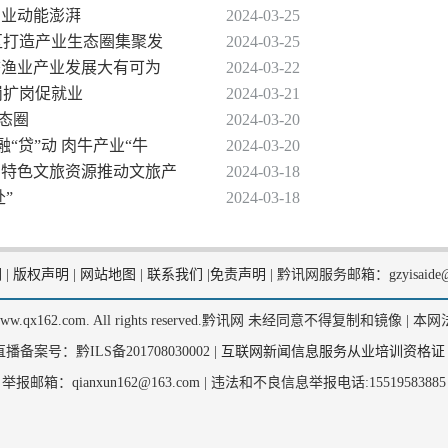
产业动能澎湃
2024-03-25
高新区打造产业生态圈集聚发
2024-03-25
生态渔业产业发展大有可为
2024-03-22
岗扩岗促就业
2024-03-21
生态圈
2024-03-20
融“贷”动 肉牛产业“牛
2024-03-20
紧扣特色文旅资源推动文旅产
2024-03-18
”
2024-03-18
们
|
版权声明
|
网站地图
|
联系我们
|
免责声明
|
黔讯网服务邮箱：gzyisaide@
2, www.qx162.com. All rights reserved.黔讯网 未经同意不得复制和镜像 |
本网
备案号：黔ILS备201708030002 |
互联网新闻信息服务从业培训资格证
举报邮箱：qianxun162@163.com |
违法和不良信息举报电话:15519583885