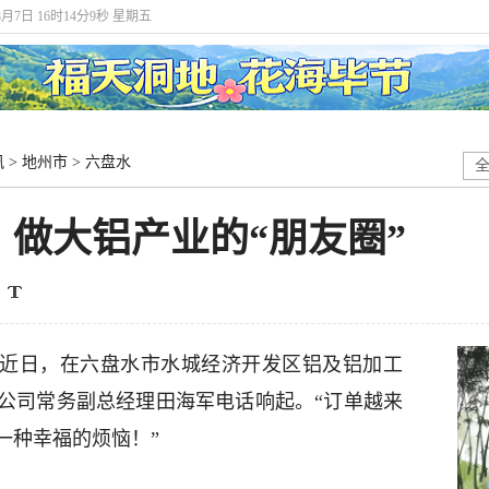
8月7日 16时14分10秒 星期五
讯
>
地州市
>
六盘水
做大铝产业的“朋友圈”
”近日，在六盘水市水城经济开发区铝及铝加工
公司常务副总经理田海军电话响起。“订单越来
一种幸福的烦恼！”