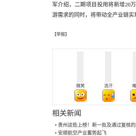
军介绍，二期项目投用将新增20
游需求的同时，将带动全产业链实现
【举报】
微笑
流汗
相关新闻
• 贵州这些上榜！新一批及通过复核
• 安顺航空产业蓄势起飞