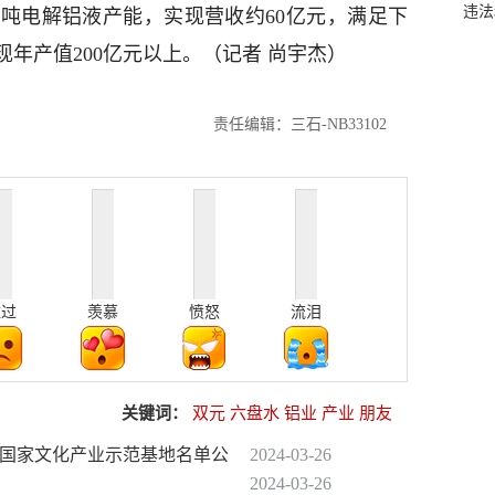
违法
万吨电解铝液产能，实现营收约60亿元，满足下
年产值200亿元以上。（记者 尚宇杰）
责任编辑：三石-NB33102
难过
羡慕
愤怒
流泪
关键词：
双元
六盘水
铝业
产业
朋友
的国家文化产业示范基地名单公
2024-03-26
2024-03-26