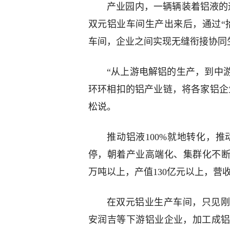
产业园内，一辆辆装着铝液的
双元铝业车间生产出来后，通过“
车间，企业之间实现无缝衔接协同
“从上游电解铝的生产，到中
环环相扣的铝产业链，将各家铝企
松说。
推动铝液100%就地转化，推
停，朝着产业高端化、集群化不断发展
万吨以上，产值130亿元以上，营收
在双元铝业生产车间，只见刚
安润吉等下游铝业企业，加工成