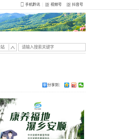
手机黔讯
视频号
抖音号
全站
分享到：