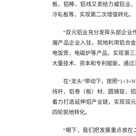
板、铝棒、铝线又卖给力威铝业
冷轧板等，实现第二次增值转化。
“双元铝业充分发挥头部企业作用
端产品企业入驻，就地利用铝合
电饭煲、电磁炉等产品，实现第三
大量技术、资本和专利赋能，通过
在“龙头”带动下，按照“1+
线杆、铝卷（板）材、圆铸锭、
着力打造延伸铝产业链，实现双
四轮就地转化。
“眼下，我们把发展重点放在