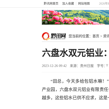
黔讯网首页
加入收藏
网站地图
2026年
广告
您当前的位置：
首页
>
资
六盘水双元铝业：
2023-12-26 09:42
来源：贵州日报
字号：
“田总，今天多给包铝水嘛！
产业园，六盘水双元铝业有限责任
越多，这些铝水已供不应求，这是