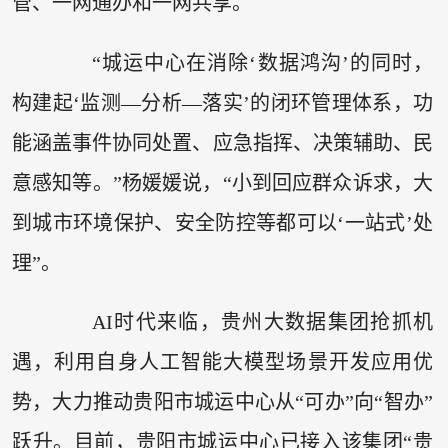
管、一网通办和一网共享。
“城运中心在消除‘数据鸿沟’的同时，
构建起‘监测—分析—落实’的闭环管理体系，功
能涵盖事件协同处置、应急指挥、决策辅助、民
意感知等。”杨媛媛说，“小到回应群众诉求，大
到城市环境保护、安全防控等都可以‘一站式’处
理”。
AI时代来临，贵州大数据集团抢抓机
遇，利用自身人工智能大模型场景开发应用优
势，大力推动贵阳市城运中心从“可办”向“智办”
跃升。目前，贵阳市城运中心已接入该集团“贵