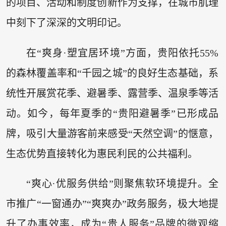
的项目、活动和制度创新作为支撑，在城市肌理
中刻下了深深的文明印记。
在“爽身·塑宜居环境”方面，贵阳依托55%
的森林覆盖率和“千园之城”的良好生态基础，系
统性开展赏花季、避暑季、露营季、温泉季等活
动。如今，每年夏季的“贵阳避暑季”已形成品
牌，吸引大量游客前来感受“天然空调”的惬意，
生态优势直接转化为惠民利民的公共福利。
“爽心·优服务供给”则聚焦软环境提升。全
市推广“一窗通办”“爽爽办”政务服务，极大地提
升了办事效率，成为“贵人服务”品牌的微观缩