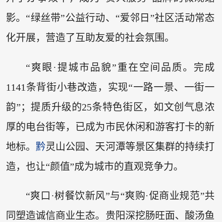
影。“绿丝带”公益行动、“爱邻日”社区活动常态
化开展，营造了互助友爱的社会氛围。
“爽眼·提城市品貌”重在空间品质。完成
1141条背街小巷改造，实现“一路一景、一街一
韵”；提质升级的25条特色街区，如文创气息浓
厚的电台街等，已成为市民休闲和游客打卡的新
地标。
黔
灵山公园、天河潭等景区集群的持续打
造，也让“颜值”成为城市的直观竞争力。
“爽口·树餐饮新风”与“爽购·促商业规范”共
同塑造诚信商业生态。贵阳深挖肠旺面、酸汤鱼