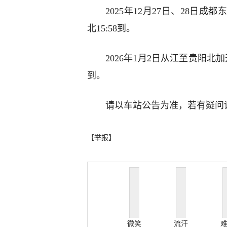
2025年12月27日、28日成
北15:58到。
2026年1月2日从江至贵阳北加开
到。
请以车站公告为准，若有疑问请致
【举报】
微笑
流汗