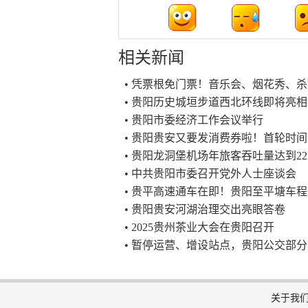
相关新闻
• 凭票根免门票！音乐会、烟花秀、杀
• 贵阳历史城垣步道西北环线即将亮
• 贵阳市委经济工作会议举行
• 贵阳贵安又要发消费券啦！首轮时
• 贵阳龙洞堡机场年旅客吞吐量达到22
• 中共贵阳市委召开党外人士座谈会
• 贵平高速通车在即！贵阳至平塘车程
• 贵阳贵安河湖治理交出亮眼答卷
• 2025贵州茶业大会在贵阳召开
• 暂停运营、增设站点，贵阳公交部
关于我