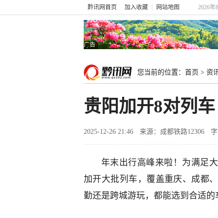
黔讯网首页
加入收藏
网站地图
2026年
广告
您当前的位置：
首页
>
资
贵阳加开8对列
2025-12-26 21:46
来源：成都铁路12306
字
年末出行高峰来啦！为满足大
加开大批列车，覆盖重庆、成都
勤还是跨城游玩，都能选到合适的