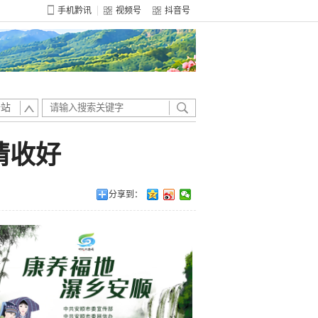
手机黔讯
视频号
抖音号
全站
请收好
分享到：