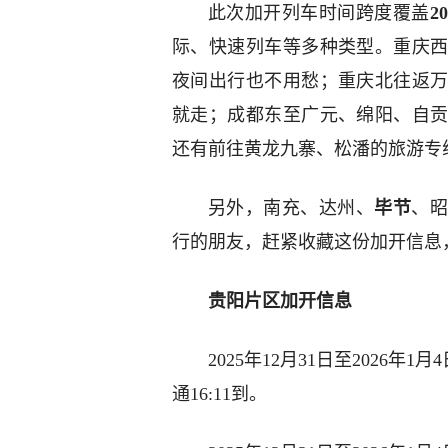
此次加开列车时间跨度覆盖
2
际、快速列车等多种类型。重庆
夜间出行也不用愁；重庆北往返
就走；成都东至广元、绵阳、自
还有前往黄龙九寨、松潘的旅游专
另外，南充、达州、
毕节
、
行的朋友，赶紧收藏这份加开信息
贵阳片区加开信息
2025年12月31日至2026年1
通16:11到。