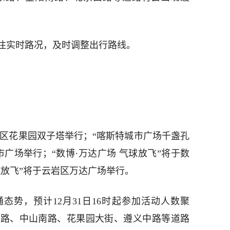
注实时路况，及时调整出行路线。
明区花果园双子塔举行；“喀斯特城市广场千盏孔
广场举行；“数博·万达广场 气球放飞”将于数
气球放飞”将于云岩区万达广场举行。
态势，预计12月31日16时起参加活动人数聚
西路、中山南路、花果园大街、遵义中路等道路