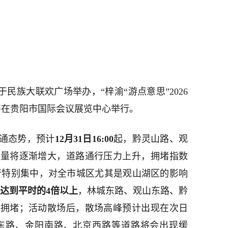
于民族大联欢广场举办，“梓渝“游点意思”2026
”将在贵阳市国际会议展览中心举行。
通态势，预计
12月31日16:00
起，黔灵山路、观
流量将逐渐增大，道路通行压力上升，拥堵指数
出行特别集中，对全市城区尤其是观山湖区的影响
将达到平时的4倍以上
，林城东路、观山东路、黔
重拥堵；活动散场后，散场高峰预计出现在次日
观山东路、金阳南路、北京西路等道路将会出现缓