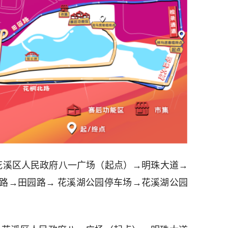
花溪区人民政府八一广场（起点）→明珠大道→
路→田园路→ 花溪湖公园停车场→花溪湖公园