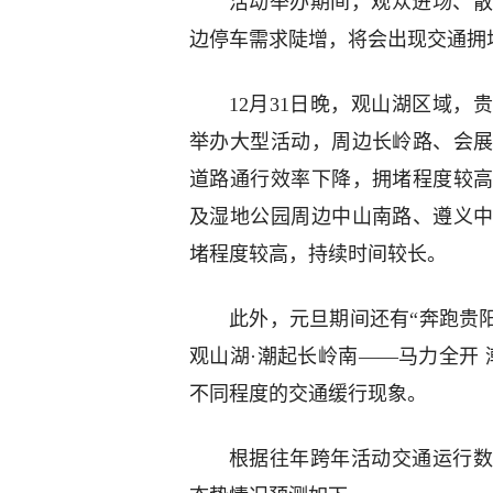
活动举办期间，观众进场、散
边停车需求陡增，将会出现交通拥
12月31日晚，观山湖区域
举办大型活动，周边长岭路、会
道路通行效率下降，拥堵程度较
及湿地公园周边中山南路、遵义
堵程度较高，持续时间较长。
此外，元旦期间还有“奔跑贵阳
观山湖·潮起长岭南——马力全开
不同程度的交通缓行现象。
根据往年跨年活动交通运行数