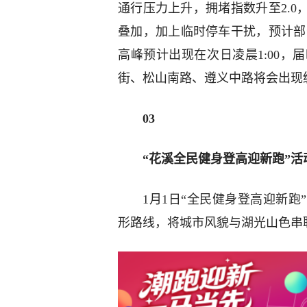
通行压力上升，拥堵指数升至2.0
叠加，加上临时停车干扰，预计部
高峰预计出现在次日凌晨1:00
街、松山南路、遵义中路将会出现缓
0
3
“花溪全民健身登高迎新跑”活
1月1日“全民健身登高迎新
形路线，将城市风貌与湖光山色串