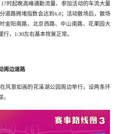
，17时起晚高峰通勤流量、参加活动的车流大量
分道路拥堵指数会达到6.0；活动散场后，散场
，届时金阳南路、北京西路、中山南路、花果园大
行，1:30左右基本恢复正常。
动周边道路
跑”在风景如画的花溪湖公园周边举行，设两条环
联。