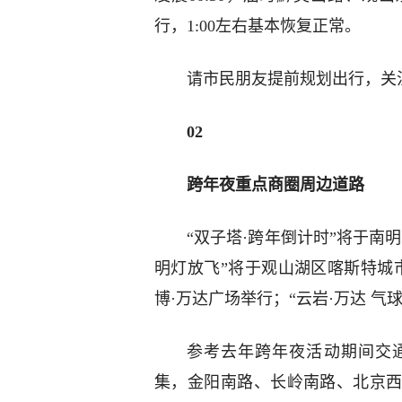
行，1:00左右基本恢复正常。
请市民朋友提前规划出行，关
0
2
跨年夜重点商圈周边道路
“双子塔·跨年倒计时”将于南
明灯放飞”将于观山湖区喀斯特城市
博·万达广场举行；“云岩·万达 
参考去年跨年夜活动期间交通
集，金阳南路、长岭南路、北京