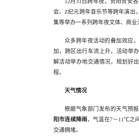
12月31日跨年夜，贵阳贵安各
会、Z纪元跨年音乐节等跨年演出
集等举办一系列跨年夜文体、商业
众多跨年夜活动的叠加效应，
加，跨区出行车流上升，活动举
解活动举办地交通情况，规划好
程。
天气情况
根据气象部门发布的天气预报
阳市连续降雨
，气温在7－11℃
交通拥堵。