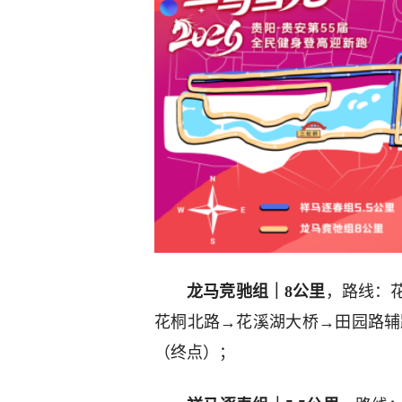
龙马竞驰组｜8公里
，路线：
花桐北路→花溪湖大桥→田园路辅
（终点）；