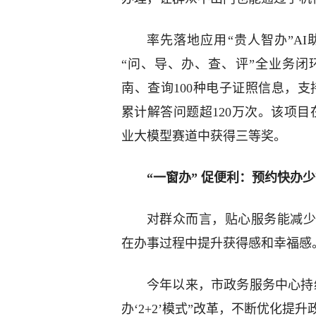
率先落地应用“贵人智办”A
“问、导、办、查、评”全业务闭
南、查询100种电子证照信息，支
累计解答问题超120万次。该项目在
业大模型赛道中获得三等奖。
“一窗办” 促便利：预约快办
对群众而言，贴心服务能减少
在办事过程中提升获得感和幸福感
今年以来，市政务服务中心持续
办‘2+2’模式”改革，不断优化提