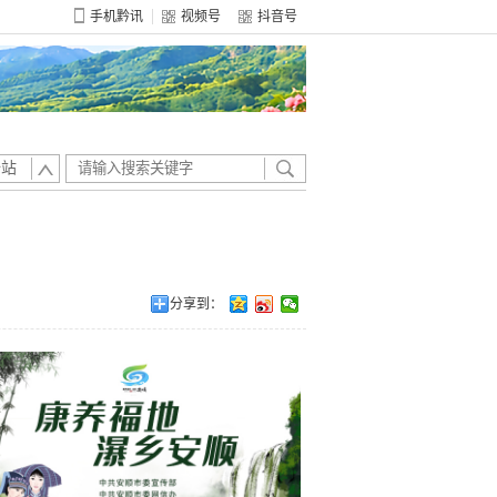
手机黔讯
视频号
抖音号
全站
分享到：