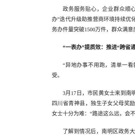
政务服务贴心，企业群众顺心
办”迭代升级助推营商环境持续优化
务办件量突破1500万件，群众满意度
“一表办”提质效：推进“跨省
“异地办事不用跑，清单一看就
受。
3月17日，市民黄女士来到南
四川省青神县，独生子女父母奖
女士十分为难：“路途这么远，会
了解到情况后，南明区政务大