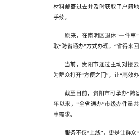
材料邮寄过去并及时获取了户籍
手续。
原来，在南明区退休“一件事
取“跨省通办”方式办理。“省得来
当前，贵阳市通过主动对接云
为群众打开“方便之门”，让“高效
截至目前，贵阳市可承办“跨省通
年以来，“全省通办”市级办件量共
事需求。
服务不仅“上线”，更是让群众