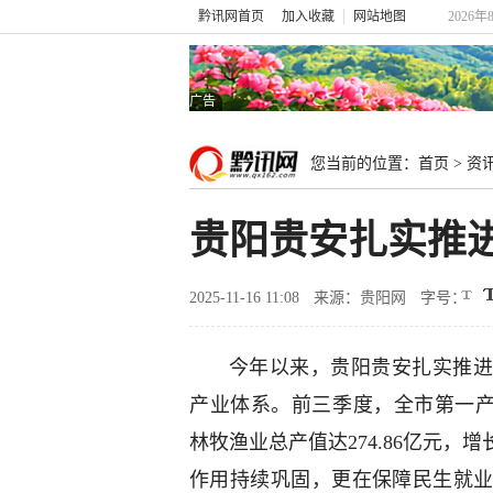
黔讯网首页
加入收藏
网站地图
2026年
广告
您当前的位置：
首页
>
资
贵阳贵安扎实推
2025-11-16 11:08
来源：贵阳网
字号：
今年以来，贵阳贵安扎实推进
产业体系。前三季度，全市第一产业增
林牧渔业总产值达274.86亿元，
作用持续巩固，更在保障民生就