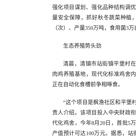
强化项目谋划、强化品种结构调
量安全保障，抓好秋冬蔬菜种植，
（次）、产量350万吨，食用菌3万
生态养殖势头劲
清晨，清镇市站街镇平堡村在
肉鸡养殖基地，现代化标准鸡舍
正在自动化食槽前争相啄食。
“这个项目是枫渔社区和平堡村
责人介绍。该项目投入中央财政衔
代化鸡舍，今年8月20日，首批5
产值预计可达100万元。据悉，