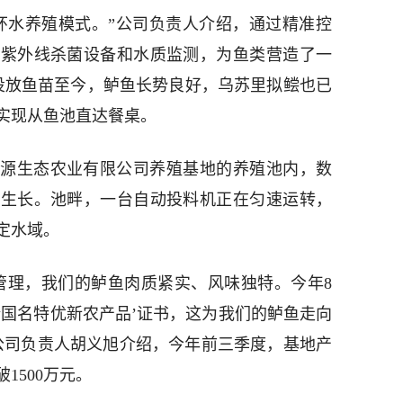
环水养殖模式。”公司负责人介绍，通过精准控
、紫外线杀菌设备和水质监测，为鱼类营造了一
投放鱼苗至今，鲈鱼长势良好，乌苏里拟鲿也已
实现从鱼池直达餐桌。
源生态农业有限公司养殖基地的养殖池内，数
在生长。池畔，一台自动投料机正在匀速运转，
定水域。
管理，我们的鲈鱼肉质紧实、风味独特。今年8
全国名特优新农产品’证书，这为我们的鲈鱼走向
公司负责人胡义旭介绍，今年前三季度，基地产
1500万元。