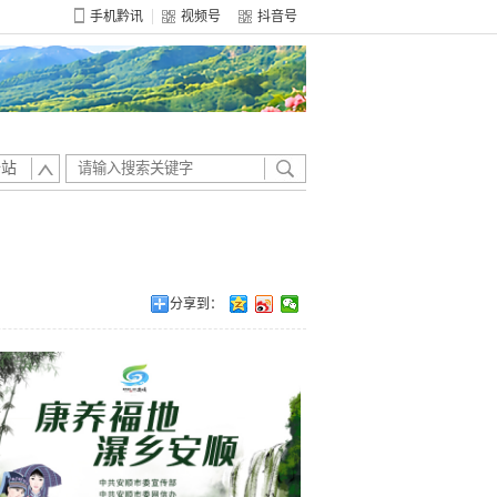
手机黔讯
视频号
抖音号
全站
分享到：