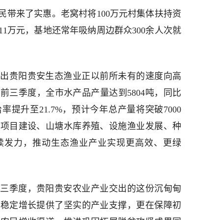
民带来了实惠。老窝村将100万元村集体扶持资
1万元，基地还常年吸纳周边群众300余人次就
出贵阳贵安生态渔业正以前所未有的速度向高
前三季度，全市水产品产量达到5804吨，同比
给率提升至21.7%，预计今年总产量将突破7000
点项目建设、山塘水库养殖、设施渔业发展、种
续发力，推动生态渔业产业实现更高效、更绿
三季度，贵阳贵安农业产业交出的这份沉甸甸
的稳定增长提供了坚实的产业支撑，更在保障初