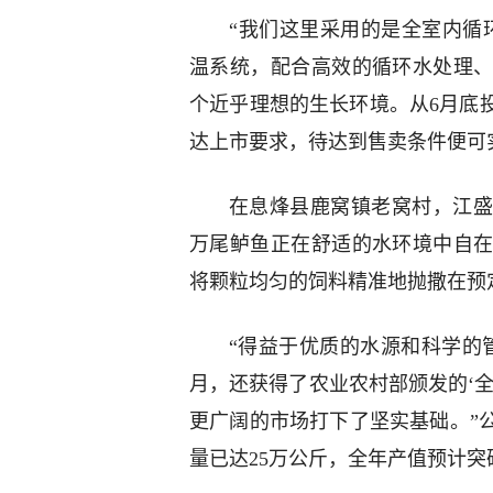
“我们这里采用的是全室内循
温系统，配合高效的循环水处理
个近乎理想的生长环境。从6月底
达上市要求，待达到售卖条件便可
在息烽县鹿窝镇老窝村，江盛
万尾鲈鱼正在舒适的水环境中自
将颗粒均匀的饲料精准地抛撒在预
“得益于优质的水源和科学的
月，还获得了农业农村部颁发的‘
更广阔的市场打下了坚实基础。”
量已达25万公斤，全年产值预计突破