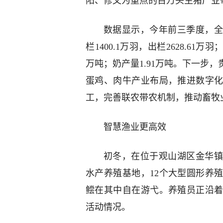
阳、修文为重点的百万头生猪产业
数据显示，今年前三季度，全市
栏1400.1万羽，出栏2628.61万
万吨；奶产量1.91万吨。下一步
蛋鸡、肉牛产业布局，推进数字
工，完善联农带农机制，推动畜牧
智慧渔业更高效
初冬，在位于观山湖区金华镇
水产养殖基地，12个大型圆形养
鲿在其中自在游弋。养殖员正沿
活动情况。