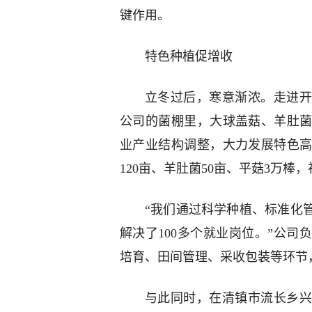
键作用。
特色种植促增收
立冬过后，寒意渐浓。走进
公司的菌棚里，大球盖菇、羊肚
业产业结构调整，大力发展特色
120亩、羊肚菌50亩、平菇3万
“我们通过科学种植、标准化
解决了100多个就业岗位。”公
培育、田间管理、采收包装等环节
与此同时，在清镇市流长乡兴