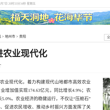
8月7日 20时33分35秒 星期五
讯
>
地州市
>
贵阳
进农业现代化
农业现代化，着力构建现代山地都市高效农业
加值实现174.63亿元，同比增长4.9%；农
增长5.0%。农业经济的稳健运行，不仅让“压舱石”
业、促进农民增收、推动乡村振兴方面发挥了关