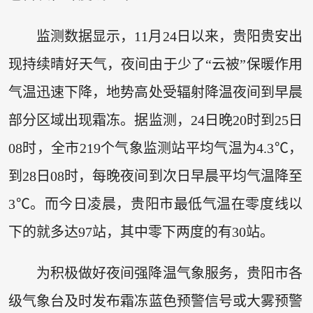
监测数据显示，11月24日以来，贵阳贵安出
现持续晴好天气，夜间由于少了“云被”保暖作用
气温迅速下降，地势高处受辐射降温夜间到早晨
部分区域出现霜冻。据监测，24日晚20时到25日
08时，全市219个气象监测站平均气温为4.3℃，
到28日08时，每晚夜间到次日早晨平均气温降至
3℃。而今日凌晨，贵阳市最低气温在零度线以
下的就多达97站，其中零下两度的有30站。
为积极做好夜间强降温气象服务，贵阳市各
级气象台及时发布霜冻蓝色预警信号或大雾预警