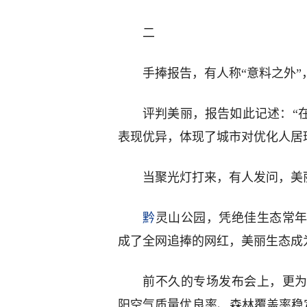
二
手捧报告，有人称“意料之外”
评判美丽，报告如此记述：“
表现优异，体现了城市对优化人居
当聚光灯打来，有人发问，美
黔
灵山公园，凭绝佳生态常
成了全网追捧的网红，美丽生态成
前不久的专场发布会上，更为
阳空气质量优良率、森林覆盖率稳定