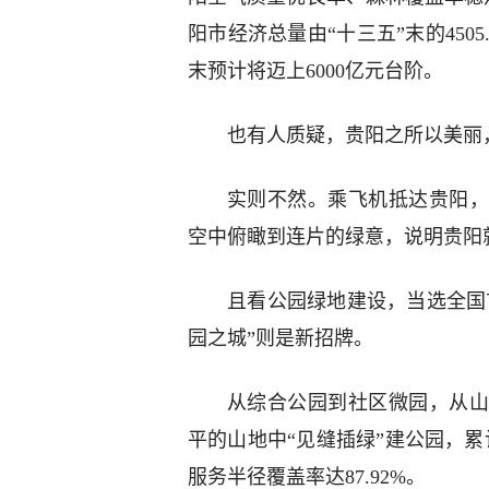
阳市经济总量由“十三五”末的4505.2
末预计将迈上6000亿元台阶。
也有人质疑，贵阳之所以美丽
实则不然。乘飞机抵达贵阳，
空中俯瞰到连片的绿意，说明贵阳
且看公园绿地建设，当选全国
园之城”则是新招牌。
从综合公园到社区微园，从山
平的山地中“见缝插绿”建公园，累
服务半径覆盖率达87.92%。