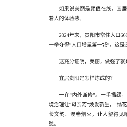
如果说美丽是颜值在线，宜居
着人的体验感。
2024年末，贵阳市常住人口660
一举夺得“人口增量第一城”，这是
这充分证明，美丽，做强了就
宜居贵阳是怎样炼成的？
一在“内外兼修”。一手播绿
境治理让“母亲河”焕发新生，“绣
长文韵、漫卷烟火，让人望得见
愁。