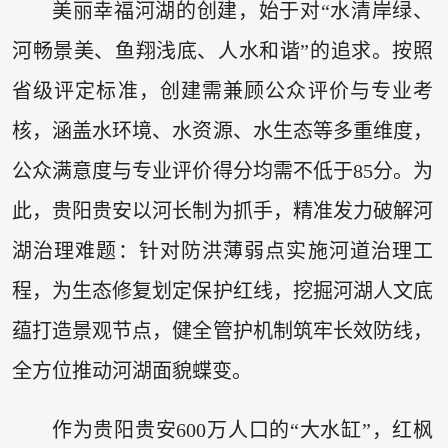
美丽幸福河湖的创建，始于对“水清岸绿、
河畅景美、鱼翔浅底、人水和谐”的追求。按照
省级评定标准，创建需兼顾公众评价与专业考
核，涵盖水环境、水资源、水生态等多重维度，
公众满意度与专业评价得分均需不低于85分。为
此，贵阳贵安以河长制为抓手，精准发力破解河
湖治理难题：针对防洪薄弱点实施河道治理工
程，为生态修复划定保护红线，挖掘河湖人文底
蕴打造景观节点，健全管护机制筑牢长效防线，
全方位推动河湖面貌蝶变。
作为贵阳贵安600万人口的“大水缸”，红枫