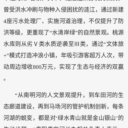
曾受洪水冲刷与物种入侵困扰的涟江，通过新建
4座污水处理厂、实施河道治理，不仅提升了防
洪等级，更重现了“水清岸绿”的自然景观。桃源
水库则从劣Ⅴ类水质逆袭至Ⅲ类，通过“文体旅
+”模式打造冲浪小镇，年吸引游客超万人次，带
动周边增收800万元，实现了生态与经济的双赢
。
“从南明河的人文景观提升，到车田河的生
态廊道建设，再到马场河的管护机制创新，每条
河湖的蜕变，都是对‘绿水青山就是金山银山’的