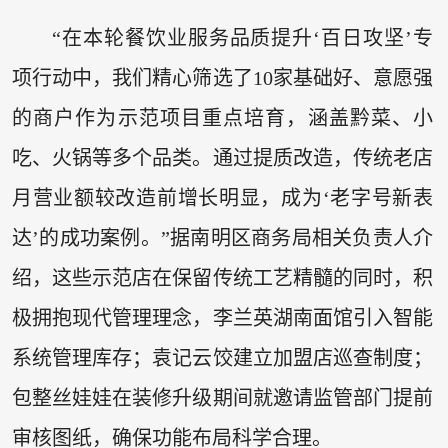
“在本轮餐饮业服务品质提升‘百日攻坚’专
项行动中，我们精心筛选了10家基础好、意愿强
的商户作为示范项目重点培育，涵盖黔菜、小
吃、火锅等多个品类。通过提质改造，传统老店
月营业额较改造前增长明显，成为‘老字号新表
达’的成功案例。”据南明区商务局相关负责人介
绍，这些示范店在保留传统工艺精髓的同时，积
极拥抱现代管理理念，李兰英湖南面馆引入智能
系统管理库存；袁记云饺建立加盟店巡查制度；
包整丝娃娃在装修升级期间就邀请监管部门提前
审核图纸，确保功能布局科学合理。