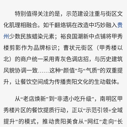
特别值得关注的是，示范建设注重与街区文
化肌理相融合。如千翻烙锅在改造中巧妙融入
贵
州
少数民族蜡染元素；裕良国潮新中点铺将甲秀
楼剪影作为品牌标识；曹状元街区（甲秀楼以
北）的商户统一采用青灰色调店招，与历史建筑
风貌协调一致……这种“颜值”与“气质”的双重提
升，让餐饮空间成为传播贵阳文化的生动载体。
从“老店焕新”到“非遗小吃升级”，南明区甲
秀楼片区的餐饮提质行动，正以“示范引领+全域
提升”的模式，推动贵阳美食从“网红”走向“长