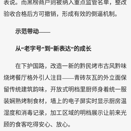
表说。而黑榜商户则被纳入重点监管名单，整改
验收合格后方可撤销，形成有效的倒逼机制。
示范带动——
从“老字号”到“新表达”的成长
在下护国路，改造一新的黔民烤市古风黔味
烧烤餐厅格外引人注目——青砖灰瓦的外立面保
留传统建筑韵味，开放式明档里厨师身着统一服
装娴熟烤制食材，墙上的电子屏实时显示厨房温
湿度和消毒记录，加工区域的明档展示让前来光
顾的食客吃得安心、放心。