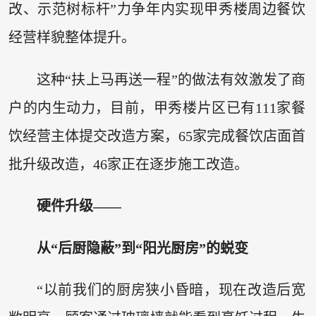
改、示范树标杆”力争年内实现甲秀楼周边餐饮
经营样貌整体提升。
这种“扶上马再送一程”的做法有效激发了商
户的内生动力，目前，甲秀楼片区已有111家餐
饮经营主体提交改造方案，65家完成餐饮店面首
批升级改造，46家正在逐步施工改造。
硬件升级——
从“后厨隐蔽”到“阳光厨房”的蜕变
“以前我们的厨房狭小昏暗，现在改造后宽