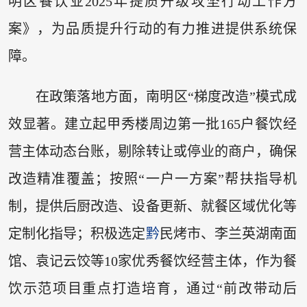
明区餐饮业2025年提质升级攻坚行动工作方
案》，为品质提升行动的有力推进提供系统保
障。
在政策落地方面，南明区“梯度改造”模式成
效显著。建立起甲秀楼周边第一批165户餐饮经
营主体动态台账，剔除转让或停业的商户，确保
改造精准覆盖；按照“一户一方案”帮扶指导机
制，提供后厨改造、设备更新、就餐区域优化等
定制化指导；积极选定
黔
民烤市、李兰英湖南面
馆、袁记云饺等10家优秀餐饮经营主体，作为餐
饮示范项目重点打造培育，通过“前改带动后