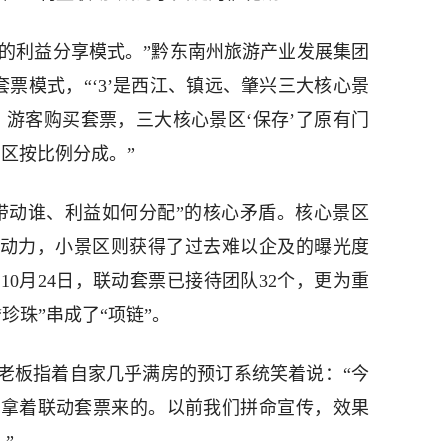
’的利益分享模式。”黔东南州旅游产业发展集团
套票模式，“‘3’是西江、镇远、肇兴三大核心景
。游客购买套票，三大核心景区‘保存’了原有门
景区按比例分成。”
带动谁、利益如何分配”的核心矛盾。核心景区
的动力，小景区则获得了过去难以企及的曝光度
10月24日，联动套票已接待团队32个，更为重
珍珠”串成了“项链”。
老板指着自家几乎满房的预订系统笑着说：“今
是拿着联动套票来的。以前我们拼命宣传，效果
”