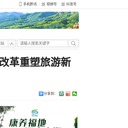
手机黔讯
视频号
抖音号
全站
动改革重塑旅游新
分享到：