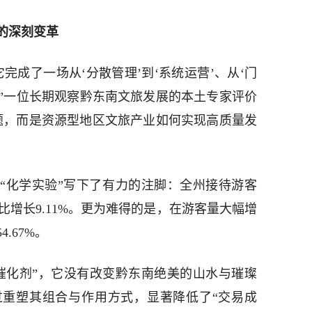
的深刻变革
完成了一场从‘分散管理’到‘系统运营’、从‘门
。”一位长期观察黔东南文旅发展的本土专家评价
题，而是资源型地区文旅产业如何实现高质量发
这场“化学实验”写下了有力的注脚：全州接待游客
同比增长9.11%。更为难得的是，在游客量大幅增
.67%。
催化剂”，它没有改变黔东南绝美的山水与璀璨
过重塑其组合与作用方式，显著降低了“交易成