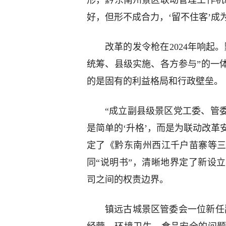
形，黔东南州景区联动管理工作机
好，但形不成合力，‘留不住客’成
改革的发令枪在2024年响起
统筹、县级实施、各方参与”的一
的是固有的利益格局和行政壁垒。
“成立副县级景区党工委、管
是简单的‘升格’，而是为联动改革
定了《黔东南州西江千户苗寨等
同“说明书”，清晰地界定了新设
司之间的权责边界。
镇远古城景区管委会一位新任