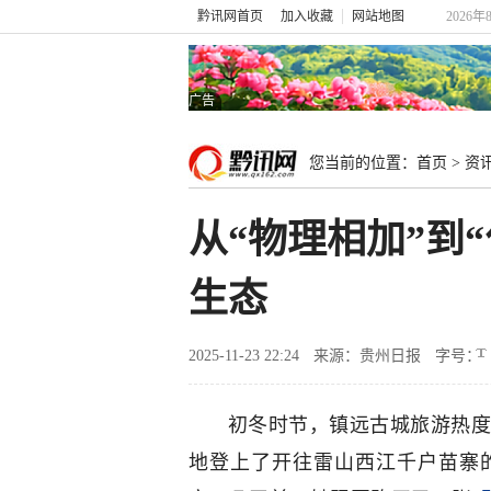
黔讯网首页
加入收藏
网站地图
2026年
广告
您当前的位置：
首页
>
资
从“物理相加”到
生态
2025-11-23 22:24
来源：贵州日报
字号：
初冬时节，镇远古城旅游热度
地登上了开往雷山西江千户苗寨