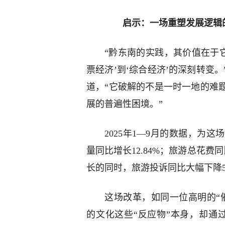
启示：一场重塑发展逻辑
“黔东南的实践，其价值在于它
票经济’到‘综合经济’的深刻转变
道，“它破解的不是一时一地的难
展的普遍性困境。”
2025年1—9月的数据，为
量同比增长12.84%；旅游总花费
长的同时，旅游投诉同比大幅下降54
这场改革，如同一位高明的“
的文化这些“反应物”本身，却通