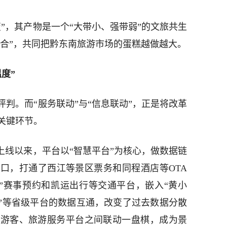
”，其产物是一个“大带小、强带弱”的文旅共生
竞合”，共同把黔东南旅游市场的蛋糕越做越大。
度”
判。而“服务联动”与“信息联动”，正是将改革
关键环节。
上线以来，平台以“智慧平台”为核心，做数据链
口，打通了西江等景区票务和同程酒店等OTA
A”赛事预约和凯运出行等交通平台，嵌入“黄小
”等省级平台的数据互通，改变了过去数据分散
、游客、旅游服务平台之间联动一盘棋，成为景