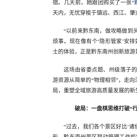
宿。几天前，她跟团购买了一张“
天内，无忧穿梭于镇远、西江、肇
“以前来黔东南，做攻略做到
烦事。现在像有个‘隐形管家’安
士的体验，正是黔东南州创新旅游
这场由省委点题、州级落子的
游资源从简单的“物理相邻”，走向
局，重塑全域旅游高质量发展的新
破局：一盘棋思维打破“行
“过去，我们各个景区好比‘诸