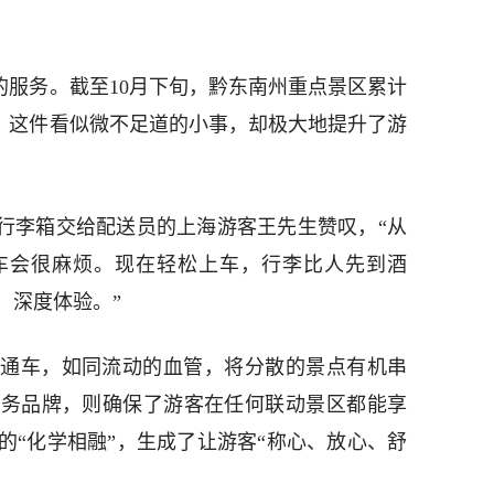
”的服务。截至10月下旬，黔东南州重点景区累计
件。这件看似微不足道的小事，却极大地提升了游
将行李箱交给配送员的上海游客王先生赞叹，“从
车会很麻烦。现在轻松上车，行李比人先到酒
，深度体验。”
直通车，如同流动的血管，将分散的景点有机串
服务品牌，则确保了游客在任何联动景区都能享
的“化学相融”，生成了让游客“称心、放心、舒