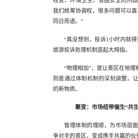
经营、环境卫生、食品安全的问
我们统筹协调权，很多问题可以直接
同日而语。”
“真没想到，投诉1小时内就
旅游投诉处理机制竖起大拇指。
“物理相加”，是让景区在地理
则是通过体制机制的深刻调整，让
的新物质。
聚变：市场纽带催生“共生
管理体制的理顺，为市场层面
争对手的景区，变成携手共赢的伙