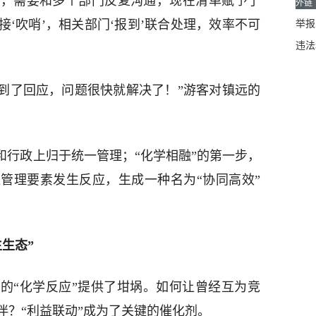
题，需要和多个部门反复沟通，现在清单赋予了
外链
‘吹哨’，相关部门‘报到’联合处理，效率不可
举报邮
违法
得到了回应，问题很快就解决了！”游客对镇远的
和行政上归于统一管理；“化学相融”的第一步，
管理要素发生反应，生成一种名为“协同高效”
生态”
的“化学反应”提供了坩埚。如何让曾经互为竞
伴？“利益联动”成为了关键的催化剂。