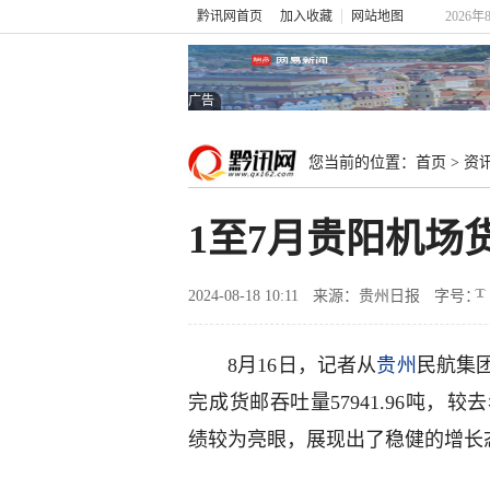
黔讯网首页
加入收藏
网站地图
2026
广告
您当前的位置：
首页
>
资
1至7月贵阳机场货
2024-08-18 10:11
来源：贵州日报
字号：
8月16日，记者从
贵州
民航集团
完成‌货邮吞吐量57941.96吨，
绩较为亮眼，展现出了稳健的增长