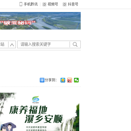
手机黔讯
视频号
抖音号
全站
分享到：