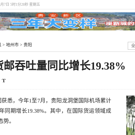
年8月7日 5时1分28秒 星期五
讯
>
地州市
>
贵阳
邮吞吐量同比增长19.38%
获悉，今年1至7月，‌贵阳龙洞堡国际机场累计
‌较去年同期增长19.38%。其中，在国际货运领域成
态势。