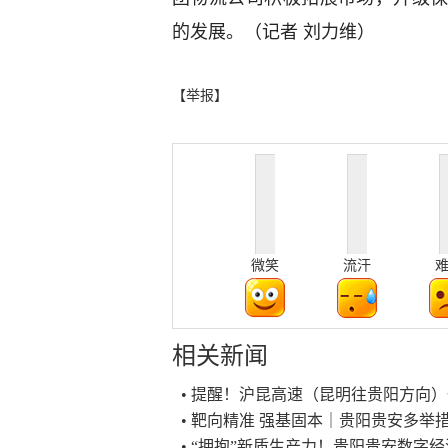
的发展。（记者 刘力维）
【举报】
微笑
流汗
相关新闻
• 提醒！沪昆高速（昆明往贵阳方向
• 靶向精准 强基固本｜贵阳贵安多举
• “拥抱”新质生产力！贵阳贵安数字