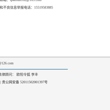
和不良信息举报电话：15519583885
126.com
法律顾问： 欧阳令狐 李丰
|
贵公网安备 52011502001397号