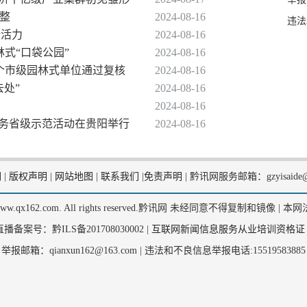
调整
2024-08-16
违法
新活力
2024-08-16
林式“口袋公园”
2024-08-16
2个市级园林式单位通过复核
2024-08-16
去处”
2024-08-16
2024-08-16
愿服务省级示范活动在贵阳举行
2024-08-16
们
|
版权声明
|
网站地图
|
联系我们
|
免责声明
|
黔讯网服务邮箱：gzyisaide@
2, www.qx162.com. All rights reserved.黔讯网 未经同意不得复制和镜像 |
本网
备案号：黔ILS备201708030002 |
互联网新闻信息服务从业培训资格证
举报邮箱：qianxun162@163.com |
违法和不良信息举报电话:15519583885