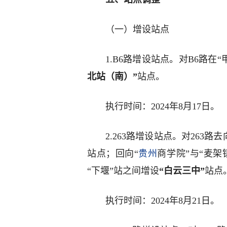
（一）增设站点
1.B6路增设站点。对B6路在
北站（南）”
站点。
执行时间：2024年8月17日。
2.263路增设站点。对263路
站点；回向“
贵州
商学院”与“麦架
“下堰”站之间增设
“白云三中”
站点
执行时间：2024年8月21日。