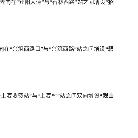
4路去向在“宾阳大道”与“石林西路”站之间增设
“招
路回向在“兴筑西路口”与“兴筑西路”站之间增设
“碧
路在“上麦收费站”与“上麦村”站之间双向增设
“观山