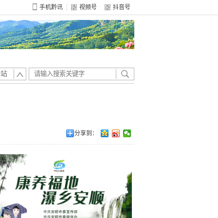
手机黔讯
视频号
抖音号
全站
分享到：