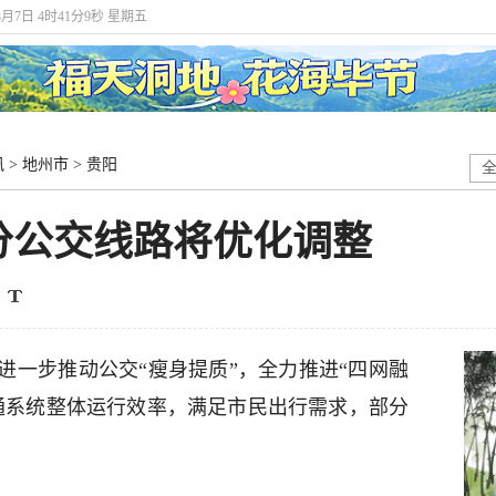
8月7日 4时41分10秒 星期五
讯
>
地州市
>
贵阳
分公交线路将优化调整
进一步推动公交“瘦身提质”，全力推进“四网融
通系统整体运行效率，满足市民出行需求，部分
：