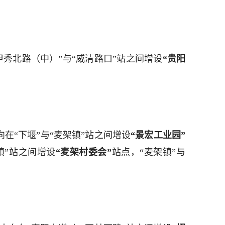
“甲秀北路（中）”与“威清路口”站之间增设
“贵阳
去向在“下堰”与“麦架镇”站之间增设
“景宏工业园”
镇”站之间增设
“麦架村委会”
站点，“麦架镇”与
。