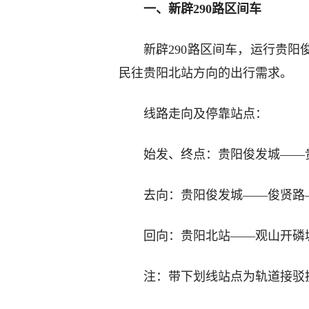
一、新辟290路区间车
新辟290路区间车，运行贵
民往贵阳北站方向的出行需求。
线路走向及停靠站点：
始发、终点：贵阳俊发城——
去向：贵阳俊发城——俊贤路
回向：贵阳北站——观山开磷
注：带下划线站点为轨道接驳