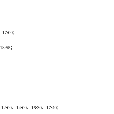
17:00；
18:55；
2:00、14:00、16:30、17:40；