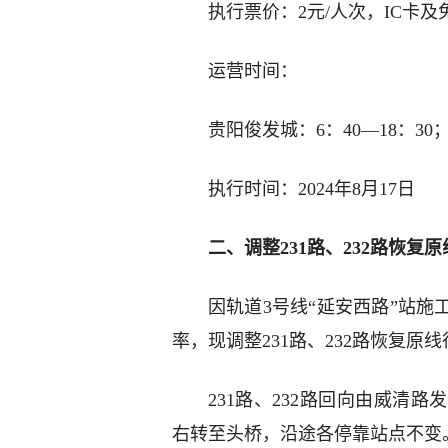
执行票价：2元/人次，IC卡
运营时间：
贵阳俊发城：6：40—18：30
执行时间：2024年8月17日
二、调整231路、232路恢复
因轨道3号线“延安西路”站
率，现调整231路、232路恢复原
231路、232路回向由威清
右转至头桥，沿途各停靠站点不变