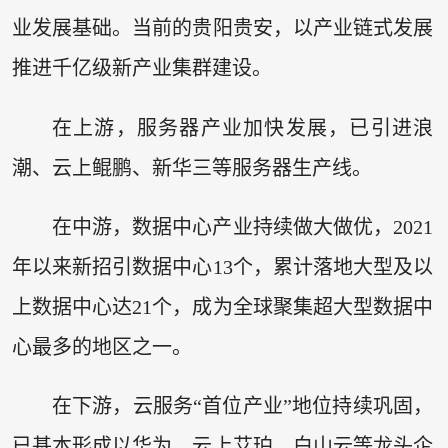
业发展基础。当前的贵阳贵安，以产业链式发展
推进千亿级新产业集群建设。
在上游，服务器产业加快发展，已引进浪
潮、云上鲲鹏、新华三等服务器生产线。
在中游，数据中心产业持续做大做优，2021
年以来新招引数据中心13个，累计落地大型及以
上数据中心达21个，成为全球聚集超大型数据中
心最多的地区之一。
在下游，云服务“首位产业”地位持续巩固，
已基本形成以华为、云上艾珀、白山云等龙头企