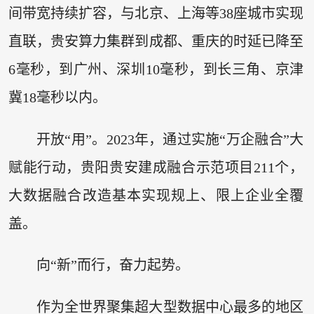
间带宽持续扩容，与北京、上海等38座城市实现
直联，贵安算力集群到成都、重庆的时延已降至
6毫秒，到广州、深圳10毫秒，到长三角、京津
冀18毫秒以内。
开放“用”。2023年，通过实施“万企融合”大
赋能行动，贵阳贵安建成融合示范项目211个，
大数据融合改造基本实现规上、限上企业全覆
盖。
向“新”而行，奋力起势。
作为全世界聚集超大型数据中心最多的地区