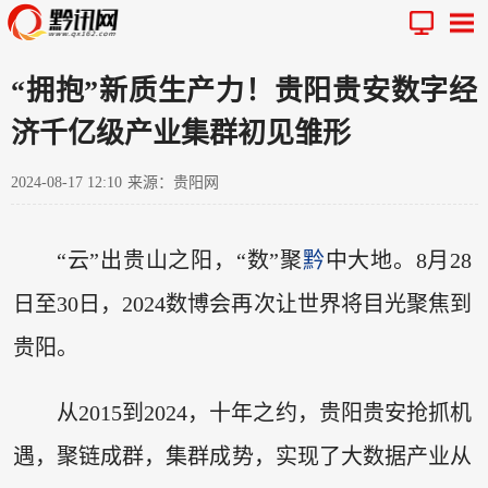
“拥抱”新质生产力！贵阳贵安数字经
济千亿级产业集群初见雏形
2024-08-17 12:10
来源：贵阳网
“云”出贵山之阳，“数”聚
黔
中大地。8月28
日至30日，2024数博会再次让世界将目光聚焦到
贵阳。
从2015到2024，十年之约，贵阳贵安抢抓机
遇，聚链成群，集群成势，实现了大数据产业从