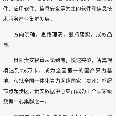
件、应用软件、信息安全等为主的软件和信息技
术服务产业集群发展。
方向明确，思路理清，狠抓落实，成效凸
显。
贵阳贵安智算从无到有，快速突破，智算规
模达到7.6万卡，成为全国第一的国产算力基
地。获批全国一体化算力网络国家（贵州）枢纽
节点起步区，贵安数据中心集群成为十个国家级
数据中心集群之一。