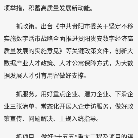
项举措，积蓄高质量发展新动能。
抓政策。出台《中共贵阳市委关于坚定不移
实施数字活市战略全面推进贵阳贵安数字经济高
质量发展的实施意见》等关键政策文件，创新大
数据产业人才政策、人才公寓保障方式，为大数
据发展人才引育用留做好支撑。
抓服务。用好重点企业、潜力企业、下滑企
业三张清单，常态化开展入企走访服务，做好政
策宣传、问题解决、上规入统指导。
抓项目。做好“十五五”重大工程及项目的谋