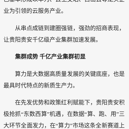
业为引领的云服务产业。
从串点成链到建圈强链，强劲的招商表现，
让贵阳贵安千亿级产业集群加速发展。
集群成势 千亿产业集群初显
算力是大数据高质量发展的关键底座，也是
最具时代特点的新质生产力。
在先发优势和政策红利赋能下，贵阳贵安积
极抢抓“东数西算”机遇，在数据“算、跑、用”三
大环节全面发力，在“算力”市场这条全新赛道上