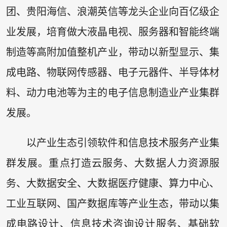
团、贵阳海信、浪潮英信等龙头企业向百亿级企
业发展，培育做大液晶电视、服务器和智能终端
制造等高附加值整机产业，带动以新型显示、集
成电路、物联网传感器、电子元器件、半导体材
料、动力电池等为主的电子信息制造业产业集群
发展。
以产业生态引领软件和信息技术服务产业集
群发展。重点打造云服务、大数据人力资源服
务、大数据安全、大数据医疗健康、算力中心、
工业互联网、国产数据库等产业生态，带动以集
成电路设计、信息技术咨询设计服务、基础软