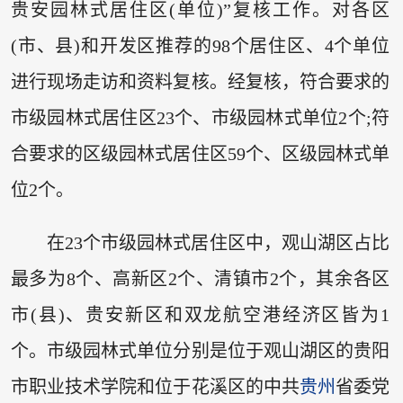
贵安园林式居住区(单位)”复核工作。对各区
(市、县)和开发区推荐的98个居住区、4个单位
进行现场走访和资料复核。经复核，符合要求的
市级园林式居住区23个、市级园林式单位2个;符
合要求的区级园林式居住区59个、区级园林式单
位2个。
在23个市级园林式居住区中，观山湖区占比
最多为8个、高新区2个、清镇市2个，其余各区
市(县)、贵安新区和双龙航空港经济区皆为1
个。市级园林式单位分别是位于观山湖区的贵阳
市职业技术学院和位于花溪区的中共
贵州
省委党