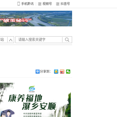
手机黔讯
视频号
抖音号
全站
分享到：