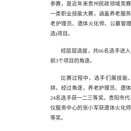
参赛，是近年来贵州民政领域竞
一类职业技能大赛，涵盖养老服
老护理员、遗体火化师、公墓管理
选)项目。
经层层选拔，共66名选手进入
前3个项目的角逐。
比赛过程中，选手们展技能
拼。经过角逐，养老护理员、遗
24名选手获一二三等奖。贵阳市
仪服务中心的张小军获遗体火化
等奖。