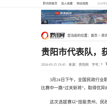
黔讯网首页
加入收藏
网站地图
2026年
广告
您当前的位置：
首页
>
资
贵阳市代表队，
2024-03-25 19:43
来源：贵阳网
字号：
3月24日下午，全国民政行业
比赛中一路“过关斩将”，取得优异
这次选拔赛以“技能贵州、民政