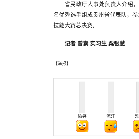
省民政厅人事处负责人介绍，
名优秀选手组成贵州省代表队，参
技能大赛总决赛。
记者 曾秦 实习生 粟银慧
【举报】
微笑
流汗