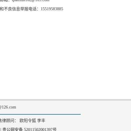
和不良信息举报电话：15519583885
126.com
法律顾问： 欧阳令狐 李丰
|
贵公网安备 52011502001397号