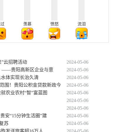
难过
羡慕
愤怒
流泪
来”云招聘活动
2024-05-06
向 ——贵阳高新区企业与意
2024-05-06
黑臭水体实现长治久清
2024-05-06
定范围！贵阳公积金贷款新政今
2024-05-06
绘就农业农村“智”富蓝图
2024-05-06
2024-05-06
2024-05-06
贵安“15分钟生活圈”建
2024-05-06
势复苏
2024-05-06
站昨发送旅客超16万人
2024-05-06