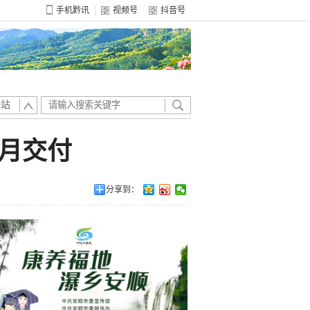
手机黔讯
视频号
抖音号
全站
月交付
分享到：