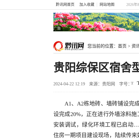
黔讯网首页
加入收藏
网站地图
2026年
广告
您当前的位置：
首页
>
资
贵阳综保区宿舍
2024-04-22 12:19
来源：贵阳网
字号：
A1、A2栋地砖、墙砖铺设完
设完成20%，正在进行外墙涂料施
安装调试，绿化环境工程已启动
住房一期项目建设现场，陆续传来