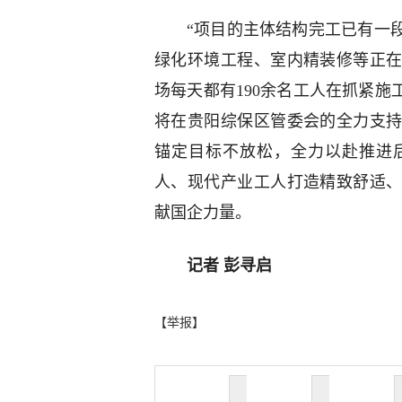
“项目的主体结构完工已有一
绿化环境工程、室内精装修等正
场每天都有190余名工人在抓紧施
将在贵阳综保区管委会的全力支
锚定目标不放松，全力以赴推进
人、现代产业工人打造精致舒适
献国企力量。
记者 彭寻启
【举报】