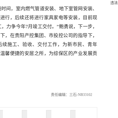
违法
段时间，室内燃气管道安装、地下室管网安装、
在进行，后续还将进行家具家电等安装，目前现
工，力争今年7月竣工交付。”鲍勇说，下一步，
持下，在贵阳产控集团、市投控公司的指导下，
后续施工、验收、交付工作，为新市民、青年
、温馨便捷的安居之所，为综保区的产业发展贡
责任编辑：三石-NB33102