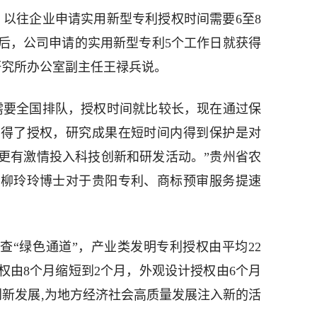
，以往企业申请实用新型专利授权时间需要6至8
后，公司申请的实用新型专利5个工作日就获得
研究所办公室副主任王禄兵说。
需要全国排队，授权时间就比较长，现在通过保
获得了授权，研究成果在短时间内得到保护是对
更有激情投入科技创新和研发活动。”贵州省农
员柳玲玲博士对于贵阳专利、商标预审服务提速
审查“绿色通道”，产业类发明专利授权由平均22
权由8个月缩短到2个月，外观设计授权由6个月
创新发展,为地方经济社会高质量发展注入新的活