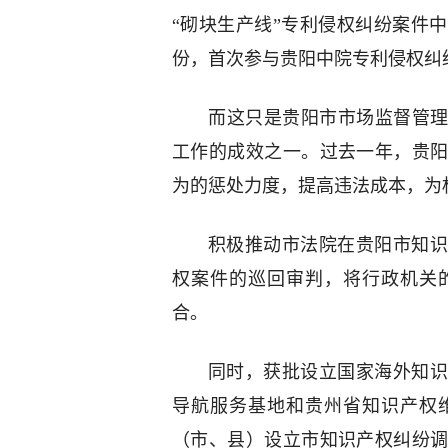
“砌块生产线”专利侵权纠纷案件
份，首次参与贵阳中院专利侵权纠
而这只是贵阳市市场监督管理
工作的成效之一。过去一年，贵
为的惩处力度，提高违法成本，为
积极推动市法院在贵阳市知识
权案件的巡回审判，将行政机关
合。
同时，获批设立国家海外知识
导航服务基地和贵州省知识产权
（市、县）设立市知识产权纠纷调