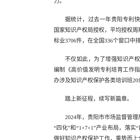
力。
据统计，过去一年贵阳专利快速
国家知识产权局授权，平均授权周
标业3706件，在全国336个窗口中
不仅如此，为了增强知识产权
编制《高价值发明专利培育工作
办涉及知识产权保护各类培训班20余
踏上新征程，续写新篇章。
2024年，贵阳市市场监督管
“四化”和“1+7+1”产业布局，
做好知识产权保护工作，乘势而上