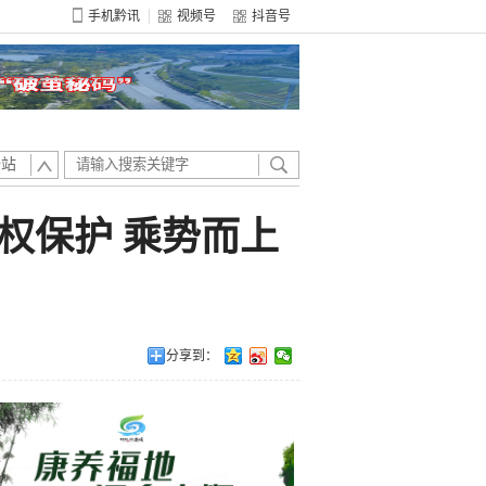
手机黔讯
视频号
抖音号
全站
权保护 乘势而上
分享到：