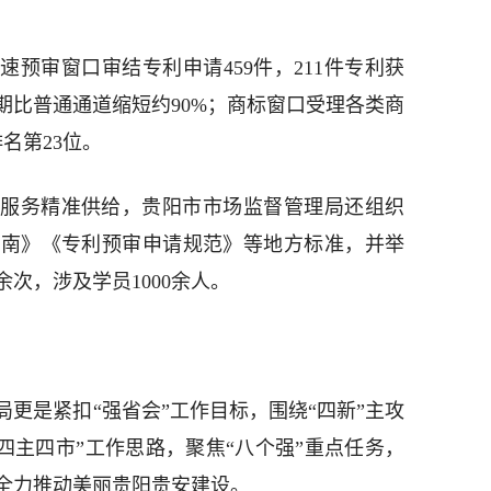
预审窗口审结专利申请459件，211件专利获
期比普通通道缩短约90%；商标窗口受理各类商
排名第23位。
服务精准供给，贵阳市市场监督管理局还组织
指南》《专利预审申请规范》等地方标准，并举
次，涉及学员1000余人。
理局更是紧扣“强省会”工作目标，围绕“四新”主攻
落实“四主四市”工作思路，聚焦“八个强”重点任务，
全力推动美丽贵阳贵安建设。