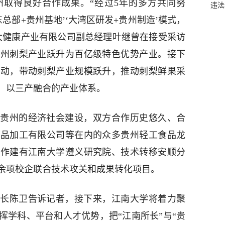
取得良好合作成果。“经过5年的多方共同努
违法
东总部+贵州基地’‘大湾区研发+贵州制造’模式，
大健康产业有限公司副总经理叶继曾在接受采访
贵州刺梨产业跃升为百亿级特色优势产业。接下
联动，带动刺梨产业规模跃升，推动刺梨鲜果采
，以三产融合的产业体系。
贵州的经济社会建设，双方合作历史悠久、合
食品加工有限公司等在内的众多贵州轻工食品龙
合作建有江南大学遵义研究院、技术转移安顺分
余项校企联合技术攻关和成果转化项目。
长陈卫告诉记者，接下来，江南大学将着力聚
挥学科、平台和人才优势，把“江南所长”与“贵