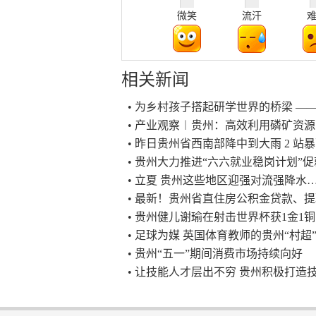
微笑
流汗
相关新闻
• 为乡村孩子搭起研学世界的桥梁 ——
• 产业观察︱贵州：高效利用磷矿资源
• 昨日贵州省西南部降中到大雨 2 站
• 贵州大力推进“六六就业稳岗计划”
• 立夏 贵州这些地区迎强对流强降水
• 最新！贵州省直住房公积金贷款、
• 贵州健儿谢瑜在射击世界杯获1金1铜
• 足球为媒 英国体育教师的贵州“村超
• 贵州“五一”期间消费市场持续向好
• 让技能人才层出不穷 贵州积极打造