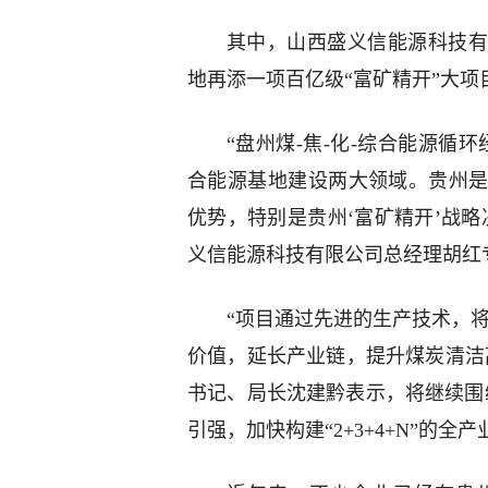
其中，山西盛义信能源科技有
地再添一项百亿级“富矿精开”大项
“盘州煤-焦-化-综合能源循
合能源基地建设两大领域。贵州
优势，特别是贵州‘富矿精开’战
义信能源科技有限公司总经理胡红
“项目通过先进的生产技术，将
价值，延长产业链，提升煤炭清洁
书记、局长沈建黔表示，将继续围
引强，加快构建“2+3+4+N”的