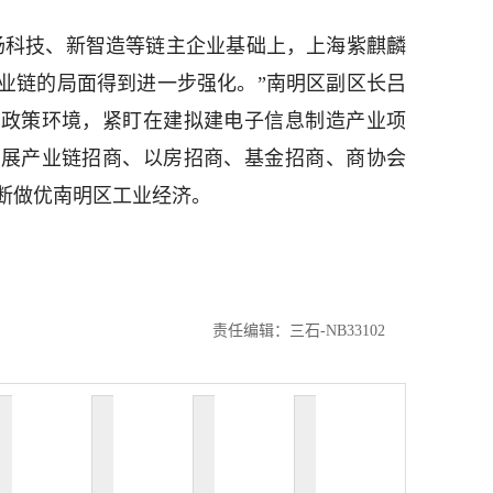
扬科技、新智造等链主企业基础上，上海紫麒麟
业链的局面得到进一步强化。”南明区副区长吕
的政策环境，紧盯在建拟建电子信息制造产业项
开展产业链招商、以房招商、基金招商、商协会
断做优南明区工业经济。
责任编辑：三石-NB33102