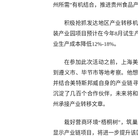
州所需”有机结合，推进贵州食品
积极抢抓发达地区产业转移机
装产业园项目预计在今年8月试生
业生产成本降低12%-18%。
在参加此次活动之前，上海美
到遵义市、毕节市等地考察。他
并结合美特斯邦威自身的产业链寻
沉淀了几百个合作伙伴，未来将
州承接产业转移文章。
栽好营商环境“梧桐树”，筑
显示产业链项目，将进一步提升该