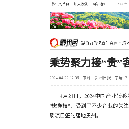
黔讯网首页
加入收藏
网站地图
2026年
广告
您当前的位置：
首页
>
资
乘势聚力接“贵”
2024-04-22 12:06
来源：贵州日报
字号：
4月21日，2024中国产业转
“橄榄枝”，受到了不少企业的关
质项目签约落地贵州。