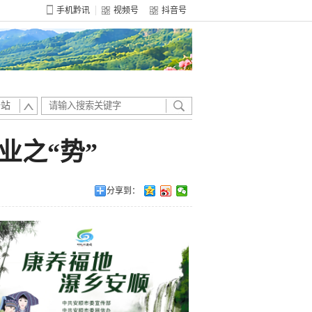
手机黔讯
视频号
抖音号
全站
业之“势”
分享到：