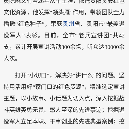
员陈晓义有着26年从军生涯，依托贵阳贵安红色
文化资源，他发挥“领头雁”作用，带领团队全力
播撒“红色种子”，荣获
贵州
省、贵阳市“最美退
役军人”表彰。目前，全市“老兵宣讲团”共42
支，累计开展宣讲活动300余场，听众达30000余
人次。
打开“小切口”，解决好“讲什么”的问题。坚
持用活用好“家门口的红色资源”，精准选定宣讲
主题，以小故事、小话题为切入点，深入挖掘战
斗英雄英勇无畏、感人至深的先进事迹；挖掘退
役军人立足本职、干事创业的先进典型案例；挖