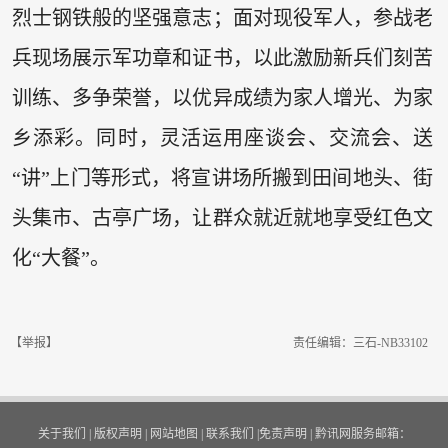
烈士钢铁般的坚强意志；面对现役军人，参战老
兵现场展示军功章和证书，以此激励新兵们刻苦
训练、多争荣誉，以优异成绩为家人增光、为家
乡添彩。同时，灵活运用座谈会、交流会、送
“讲”上门等形式，将宣讲场所搬到田间地头、街
头集市、古亭广场，让群众就近就地享受红色文
化“大餐”。
【举报】
责任编辑：三石-NB33102
关于我们
|
版权声明
|
网站地图
|
联系我们
|
免责声明
|
黔讯网服务邮箱：