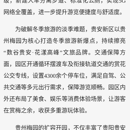
级，新建人车分离步道、标准化公厕，实现5G
网络全覆盖，进一步提升游览便捷度与舒适度。
为破解冬季旅游的淡季难题，贵安新区以贵
州梅园为核心打造冬季旅游新爆点，持续擦亮
“数谷贵安·花漾高峰”文旅品牌。交通保障方
面，园区开通循环摆渡车及衔接轨道交通的赏花
公交专线，设置4300余个停车位，满足自驾、公
共交通等多元出行需求，保障游览顺畅。园区内
外还布局了美食、娱乐等消费体验场景，让游客
在赏梅之余，收获多重游玩体验。
贵州梅园的扩容开园，不仅丰富了贵阳贵安