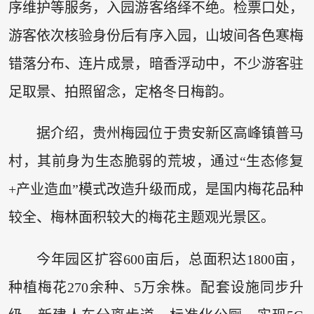
序维护等服务，入园游客络绎不绝。检票口处，
游客依次核验身份后有序入园，山坡间各色寒梅
错落分布、连片成景，暗香浮动中，不少游客驻
足取景、拍照留念，定格冬日梅韵。
据介绍，贵州梅园位于贵安新区高峰镇普马
村，其前身为生态脆弱的荒坡，通过“生态修复
+产业造血”模式改造升级而成，是国内梅花品种
较全、梅林面积较大的梅花主题观光景区。
今年园区扩容600亩后，总面积达1800亩，
种植梅花270余种、5万余株。配套设施同步升