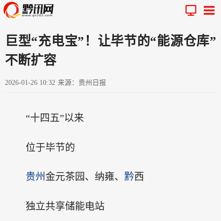
巨型“充电宝”！让毕节的“能源仓库”
不断扩容
2026-01-26 10:32
来源：贵州日报
“十四五”以来
位于毕节的
贵州
金元茶园、纳雍、
黔
西
独立共享储能电站