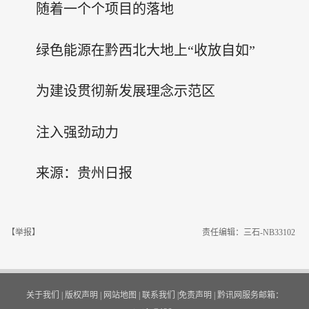
随着一个个项目的落地
绿色能源在黔西北大地上“收放自如”
为建设贯彻新发展理念示范区
注入强劲动力
来源：贵州日报
【举报】
责任编辑：三石-NB33102
关于我们
|
版权声明
|
网站地图
|
联系我们
|
免责声明
|
黔讯网服务邮箱：