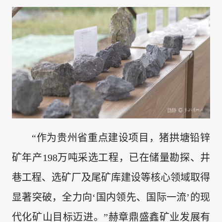
“作为贵州省重点建设项目，猪拱塘铅锌
矿年产198万吨采选工程，已在储量勘探、井
巷工程、选矿厂及尾矿库建设等核心领域取得
显著突破，全力向‘国内领先、国际一流’的现
代化矿山目标迈进。”赫章鼎盛鑫矿业发展有