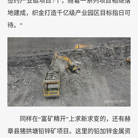
签约产业链项目7个，随着一系列项目相继落
地建成，织金打造千亿级产业园区目标指日可
待。”
同样在“富矿精开”上求新求变的，还有赫
章县猪拱塘铅锌矿项目。这里的铅加锌金属资