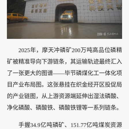
2025年，摩天冲磷矿200万吨高品位磷精
矿被精准导向下游链条，其运输轨迹最终汇入
了一张更大的图谱——毕节磷煤化工一体化项
目产业布局图。这张悬挂在织金经开区投促局
的产业链图，从上游资源端延伸出湿法磷酸、
净化磷酸、磷酸铁、磷酸铁锂等一系列链条。
手握34.9亿吨磷矿、151.77亿吨煤炭资源