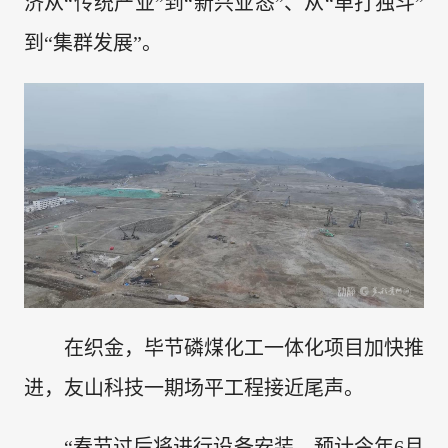
济从“传统产业”到“新兴业态”、从“单打独斗”
到“集群发展”。
在织金，毕节磷煤化工一体化项目加快推
进，友山科技一期场平工程接近尾声。
“春节过后将进行设备安装，预计今年6月