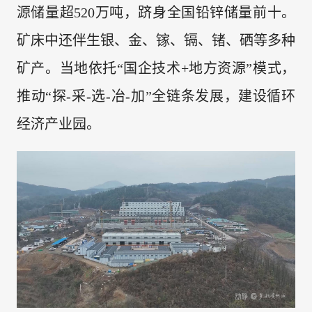
源储量超520万吨，跻身全国铅锌储量前十。
矿床中还伴生银、金、镓、镉、锗、硒等多种
矿产。当地依托“国企技术+地方资源”模式，
推动“探-采-选-冶-加”全链条发展，建设循环
经济产业园。