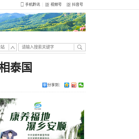
手机黔讯
视频号
抖音号
全站
相泰国
分享到：