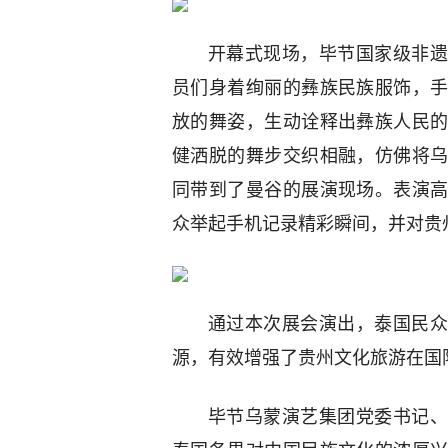
开幕式现场，毕节国家级非遗
员们身着绚丽的彝族民族服饰，
放的舞姿，生动诠释出彝族人民
健洒脱的舞步交织相融，仿佛将
同带到了曼谷的展演现场。表演
众举起手机记录精彩瞬间，并对贵
通过本次展会演出，泰国民众
源，有效增强了贵州文化旅游在国
毕节乌蒙演艺集团党委书记、