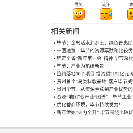
微笑
流汗
相关新闻
• 毕节：金融活水润乡土，绿色普惠
• 一图速览丨毕节的资源禀赋和比较
• 锚定全省“新年第一会”精神 毕节
• 毕节：产业为笔绘新景
• 签约落地90个项目 投资额2192亿
• 贵州首个“鸟类科教基地”落户毕节威
• 贵州毕节：从资源禀赋到产业优势
• 资源“地图”变产业“图谱”，毕节工
• 优化营商环境，毕节持续发力！
• 新年伊始“火力全开” 毕节围绕比