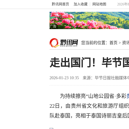
黔讯网首页
加入收藏
网站地图
2026年
广告
您当前的位置：
首页
>
资
走出国门！毕节
2026-01-23 10:35
来源：毕节日报社融媒体
为持续擦亮“山地公园省·多彩
22日，由贵州省文化和旅游厅组
队赴泰国，亮相于泰国诗丽吉皇后