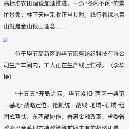
高标准农田建设加速推进，一派“冬闲不闲”的繁
忙景象；林下天麻采收正当其时，践行着绿水青
山就是金山银山理念……
位于毕节高新区的毕节宏盛纺织科技有限公
司生产车间内，工人正在生产线上忙碌。（李华
摄）
“十五五”开局之际，毕节紧扣“两区一典范
一基地”战略定位，抢抓统一战线“地域+领域”组
团式帮扶、东西部协作、普惠金融改革，省委省
政府出台系列支持政策等前所未有的战略机遇，