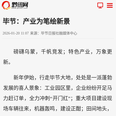
毕节：产业为笔绘新景
2026-01-20 11:07
来源：毕节日报社融媒体中心
磅礴乌蒙，千帆竞发；特色产业，万象更
新。
新年伊始，行走毕节大地，处处是一派蓬勃
发展的喜人景象：工业园区里，企业纷纷开足马
力赶订单，全力冲刺“开门红”；重大项目建设现
场车辆往来，机器轰鸣，建设正酣；田间地头，