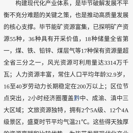
构建现代化产业体系，是毕节破解发展不平
衡不充分难题的关键之策，也是推动高质量发展
的核心支撑。毕节能矿资源富集，已探明矿产资
源55种，36种具有开采价值，18种储量全省第
一，煤、铁、铅锌、煤层气等17种保有资源量超
全省三分之一，风光资源可利用量达3314万千
瓦；人力资源丰富，常住人口平均年龄32.9岁，
16至40岁劳动力长期稳定在200万以上；区位节
点突出，2小时经济圈覆盖
黔
中、成渝、滇中三
大区域；文旅资源独特，拥有2个5A级、12个4A
级景区，盛夏时节平均气温21℃。这些得天独厚