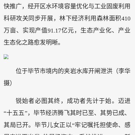
快推广，经开区水环境容量优化与工业固废利用
科研攻关同步开展，林下经济利用森林面积410
万亩、实现产值91.17亿元，生态产业化、产业
生态化之路愈发明晰。
位于毕节市境内的夹岩水库开闸泄洪（李华
摄）
锐始者必图其终，成功者先计于始。迈进
“十五五”，毕节经济腾飞其时已至、其势已成、
其局已开。毕节儿女正以“牢记嘱托担使命、感