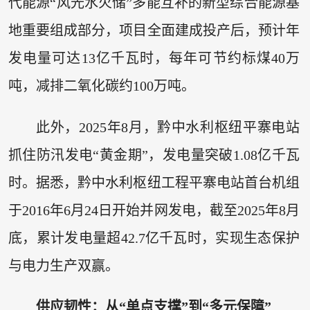
代能源“风光水火储”多能互补的新型综合能源基
地重要组成部分，项目全面建成投产后，预计年
发电量可达13亿千瓦时，每年可节约标煤40万
吨，减排二氧化碳约100万吨。
此外，2025年8月，黔中水利枢纽平寨电站
抓住防汛发电“黄金期”，发电量突破1.08亿千瓦
时。据悉，黔中水利枢纽工程平寨电站首台机组
于2016年6月24日开始并网发电，截至2025年8月
底，累计发电量超42.7亿千瓦时，实现生态保护
与电力生产双赢。
供应韧性：从“单点支撑”到“多元保障”