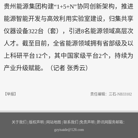
贵州能源集团构建“1+5+N”协同创新架构，推进
能源智能开发与高效利用实验室建设，归集共享
仪器设备322台（套），引进8名能源领域高层次
人才。截至目前，全省能源领域拥有省部级及以
上科研平台12个，其中国家级平台2个，持续为
产业升级赋能。（记者 张秀云）
【举报】
责任编辑：三石-NB33102
关于我们
|
版权声明
|
网站地图
|
联系我们
|
免责声明
|
黔讯网服务邮箱：
gzyisaide@126.com