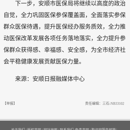
下一步，安顺市医保局将继续以高度的政治
自觉，全力巩固医保参保覆盖面，全面落实参保
群众医保待遇，提升医保经办服务质效，全力推
动医保改革发展各项任务落地落实，全力提升参
保群众获得感、幸福感、安全感，为全市经济社
会平稳健康发展贡献医保力量。
来源：安顺日报融媒体中心
【举报】
责任编辑：三石-NB33102
关于我们
|
版权声明
|
网站地图
|
联系我们
|
免责声明
|
黔讯网服务邮箱：