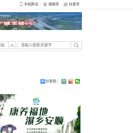
手机黔讯
视频号
抖音号
全站
分享到：