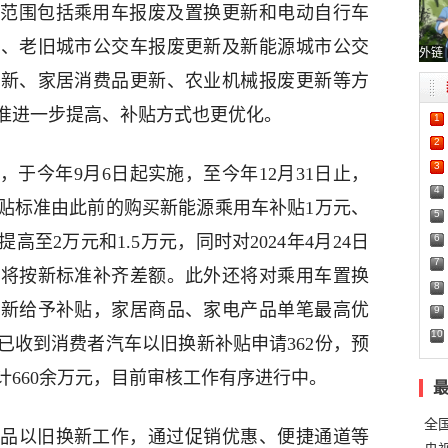
范围包括乘用车报废及置换更新和电动自行车
新、老旧城市公交车报废更新及新能源城市公交
外链
换新、家居消费品更新、农业机械报废更新等方
准进一步提高、补贴方式也更优化。
1
2
3
于今年9月6日起实施，至今年12月31日止，
4
贴标准由此前的购买新能源乘用车补贴1万元、
5
6
高至2万元和1.5万元，同时对2024年4月24日
7
，将按新标准补齐差额。此外还将对乘用车置换
8
换新给予补贴，家居商品、家电产品单笔最高优
9
10
市已收到消费者汽车以旧换新补贴申请362份，预
660余万元，目前审核工作有序进行中。
全
品以旧换新工作，通过促销优惠、便捷通道等