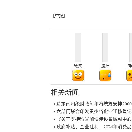
【举报】
微笑
流汗
相关新闻
• 黔东南州级财政每年将统筹安排20
• 六部门联合印发贵州省企业迁移登记
• 《关于支持遵义加快建设省域副中
• 政府补贴、企业让利！2024年消