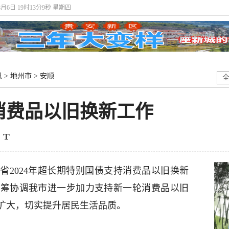
8月6日 19时13分9秒 星期四
讯
>
地州市
>
安顺
消费品以旧换新工作
州
省2024年超长期特别国债支持消费品以旧换新
统筹协调我市进一步加力支持新一轮消费品以旧
扩大，切实提升居民生活品质。