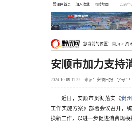
黔讯网首页
加入收藏
网站地图
2026年
广告
您当前的位置：
首页
>
资
安顺市加力支持
2024-10-09 11:22
来源：安顺日报
字号：
近日，安顺市贯彻落实《
贵
工作实施方案》部署会议召开，
换新工作，以进一步促进消费规模