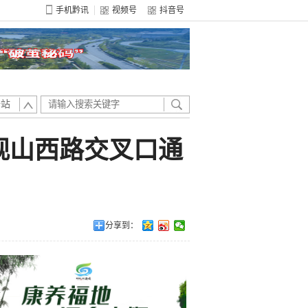
手机黔讯
视频号
抖音号
全站
观山西路交叉口通
分享到：