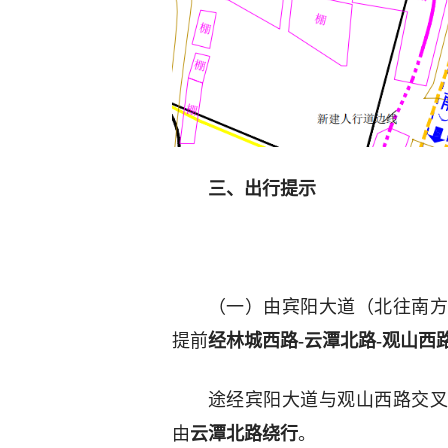
三、出行提示
（一）由宾阳大道（北往南方
提前
经林城西路-云潭北路-观山西
途经宾阳大道与观山西路交叉
由
云潭北路绕行
。