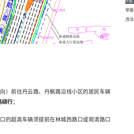
外链
举报邮
违法
向）前往丹云路、丹枫路沿线小区的居民车辆
路绕行
；
口的超高车辆须提前在林城西路口或观清路口