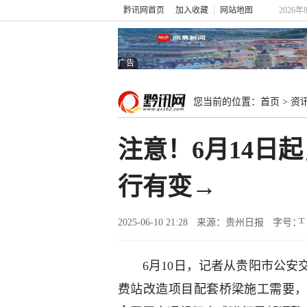
黔讯网首页
加入收藏
网站地图
2026年
广告
您当前的位置：
首页
>
资
注意！6月14日
行有变→
2025-06-10 21:28
来源：贵州日报
字号：
6月10日，记者从贵阳市公
费站改造项目配套桥梁施工需要