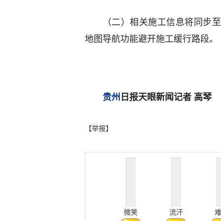
（二）相关施工信息将同步至
地图导航功能避开施工缓行路段。
贵州
日报天眼新闻记者 高琴
【举报】
微笑
流汗