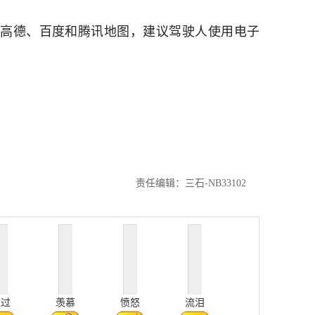
高德、百度和腾讯地图，建议驾驶人使用电子
责任编辑：三石-NB33102
难过
羡慕
愤怒
流泪