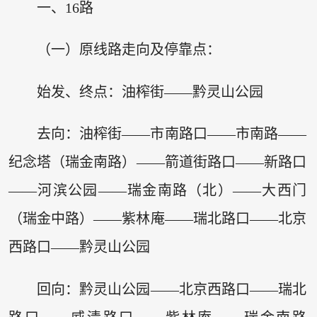
一、16路
（一）原线路走向及停靠点：
始发、终点：油榨街——黔灵山公园
去向：油榨街——市南路口——市南路——
纪念塔（瑞金南路）——箭道街路口——新路口
——河滨公园——瑞金南路（北）——大西门
（瑞金中路）——紫林庵——瑞北路口——北京
西路口——黔灵山公园
回向：黔灵山公园——北京西路口——瑞北