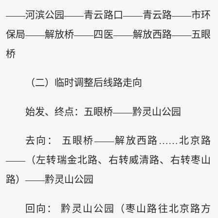
——河滨公园——青云路口——青云路——市环
保局——解放桥——四医——解放西路——五眼
桥
（二）临时调整后线路走向
始发、终点：五眼桥——黔灵山公园
去向： 五眼桥——解放西路……北京路
——（左转瑞金北路、右转威清路、右转枣山
路）——黔灵山公园
回向： 黔灵山公园（枣山路往北京路方