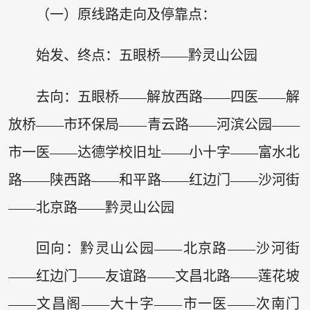
（一）原线路走向及停靠点：
始发、终点：五眼桥——黔灵山公园
去向：五眼桥——解放西路——四医——解
放桥——市环保局——青云路——河滨公园——
市一医——达德学校旧址——小十字——富水北
路——陕西路——和平路——红边门——沙河街
——北京路——黔灵山公园
回向：黔灵山公园——北京路——沙河街
——红边门——友谊路——文昌北路——莲花坡
——文昌阁——大十字——市一医——次南门