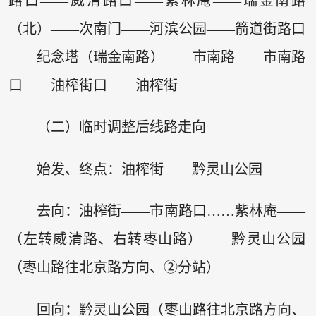
路口——威清路口——紫林庵——瑞金南路
（北）——次南门——河滨公园——箭道街路口
——纪念塔（瑞金南路）——市南路——市南路
口——油榨街口——油榨街
（二）临时调整后线路走向
始发、终点：油榨街——黔灵山公园
去向：油榨街——市南路口……紫林庵——
（左转威清路、右转枣山路）——黔灵山公园
（枣山路往北京路方向、②分站）
回向：黔灵山公园（枣山路往北京路方向、