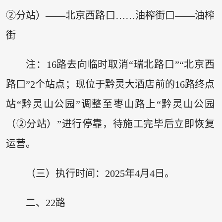
②分站）——北京西路口……油榨街口——油榨
街
注：16路去向临时取消“瑞北路口”“北京西
路口”2个站点；现位于黔灵大酒店前的16路终点
站“黔灵山公园”调整至枣山路上“黔灵山公园
（②分站）”进行停靠，待施工完毕后立即恢复
运营。
（三）执行时间：2025年4月4日。
二、22路