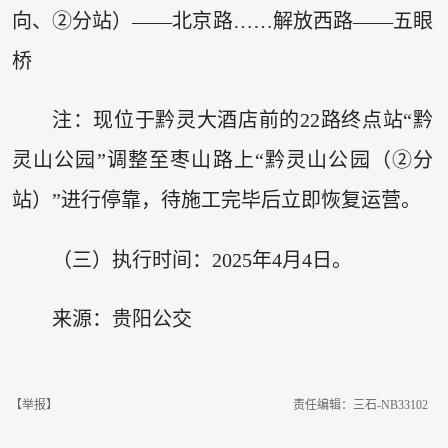
向、②分站）——北京路……解放西路——五眼
桥
注：现位于黔灵大酒店前的22路终点站“黔
灵山公园”调整至枣山路上“黔灵山公园（②分
站）”进行停靠，待施工完毕后立即恢复运营。
（三）执行时间：2025年4月4日。
来源：贵阳公交
【举报】
责任编辑：三石-NB33102