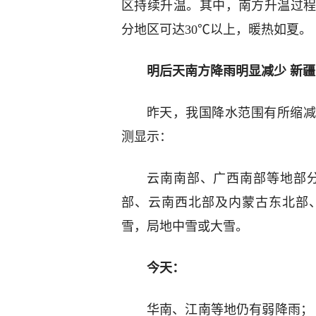
区持续升温。其中，南方升温过程
分地区可达30℃以上，暖热如夏。
明后天南方降雨明显减少 新
昨天，我国降水范围有所缩减
测显示：
云南南部、广西南部等地部分
部、云南西北部及内蒙古东北部
雪，局地中雪或大雪。
今天：
华南、江南等地仍有弱降雨；