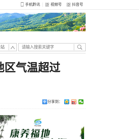
手机黔讯
视频号
抖音号
全站
地区气温超过
分享到：