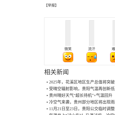
【举报】
微笑
流汗
相关新闻
• 2025年，花溪区地区生产总值将突
• 受晴空辐射影响，贵阳气温再创新低
• 贵州晴好天气“超长待机”+气温回升
• 冷空气来袭，贵州部分地区将出现
• 11月21日至23日，贵阳公交临时调