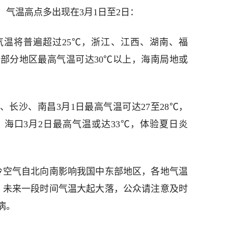
气温高点多出现在3月1日至2日：
温将普遍超过25℃，浙江、江西、湖南、福
部分地区最高气温可达30℃以上，海南局地或
长沙、南昌3月1日最高气温可达27至28℃，
；海口3月2日最高气温或达33℃，体验夏日炎
有冷空气自北向南影响我国中东部地区，各地气温
4℃，未来一段时间气温大起大落，公众请注意及时
病。