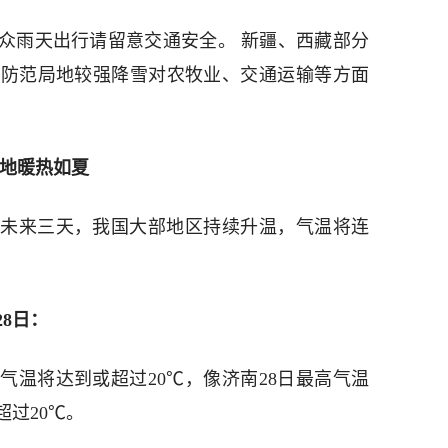
众雨天出行请留意交通安全。 新疆、西藏部分
意防范局地较强降雪对农牧业、交通运输等方面
多地暖热如夏
未来三天，我国大部地区持续升温，气温将连
28日：
气温将达到或超过20℃，像济南28日最高气温
超过20℃。