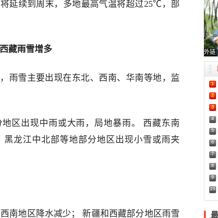
将延续到周末，多地最高气温将超过25℃，部
疆西藏雨雪增多
外链
，雨雪主要出现在东北、西南、华南等地，监
1
2
3
4
地区出现中雨或大雨，局地暴雨。 西藏东南
5
、黑龙江中北部等地部分地区出现小雪或雨夹
6
7
8
9
10
 西南地区降水减少； 新疆和西藏部分地区雨雪