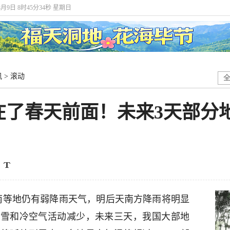
8月9日 8时45分35秒 星期日
讯
>
滚动
在了春天前面！未来3天部分
江南等地仍有弱降雨天气，明后天南方降雨将明显
雨雪和冷空气活动减少，未来三天，我国大部地