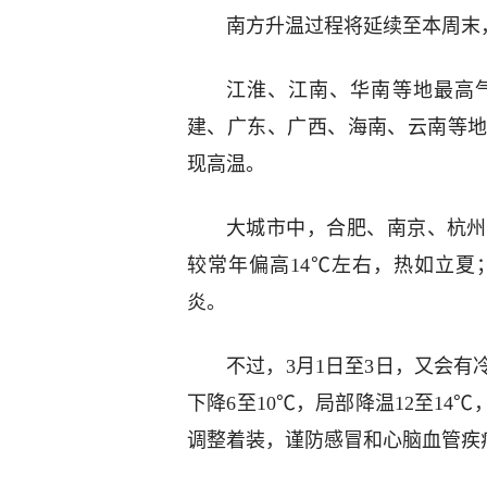
南方升温过程将延续至本周末，
江淮、江南、华南等地最高气
建、广东、广西、海南、云南等地
现高温。
大城市中，合肥、南京、杭州、
较常年偏高14℃左右，热如立夏
炎。
不过，3月1日至3日，又会
下降6至10℃，局部降温12至1
调整着装，谨防感冒和心脑血管疾