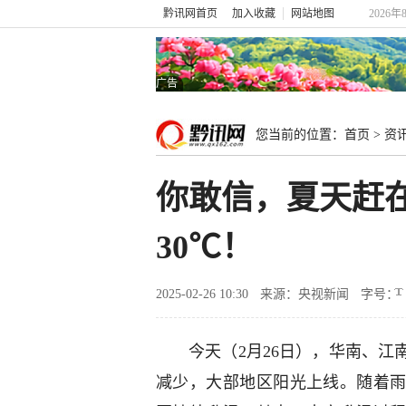
黔讯网首页
加入收藏
网站地图
2026年
广告
您当前的位置：
首页
>
资
你敢信，夏天赶
30℃！
2025-02-26 10:30
来源：央视新闻
字号：
今天（2月26日），华南、
减少，大部地区阳光上线。随着