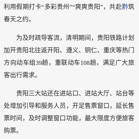
利用假期打卡“多彩贵州”“爽爽贵阳”，共赴
黔
筑
春天之约。
为及时疏导客流，清明期间，贵阳铁路计划
加开贵阳北往返开阳、遵义、铜仁、重庆等热门
方向动车组39趟，重联动车108趟，满足广大旅
客出行需求。
贵阳三大站还在进站口、进站大厅、站台等
处增加引导和服务人员，开足售票窗口，延长售
票时间，及时调整窗口功能，最大限度方便旅客
购票。