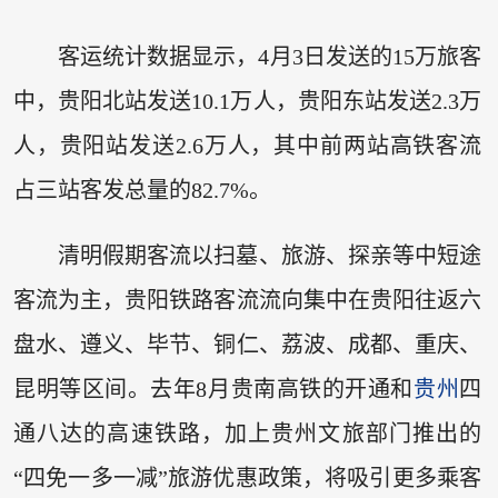
客运统计数据显示，4月3日发送的15万旅客
中，贵阳北站发送10.1万人，贵阳东站发送2.3万
人，贵阳站发送2.6万人，其中前两站高铁客流
占三站客发总量的82.7%。
清明假期客流以扫墓、旅游、探亲等中短途
客流为主，贵阳铁路客流流向集中在贵阳往返六
盘水、遵义、毕节、铜仁、荔波、成都、重庆、
昆明等区间。去年8月贵南高铁的开通和
贵州
四
通八达的高速铁路，加上贵州文旅部门推出的
“四免一多一减”旅游优惠政策，将吸引更多乘客