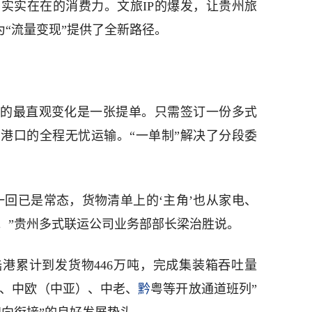
实实在在的消费力。文旅IP的爆发，让贵州旅
为“流量变现”提供了全新路径。
的最直观变化是一张提单。只需签订一份多式
港口的全程无忧运输。“一单制”解决了分段委
一回已是常态，货物清单上的‘主角’也从家电、
。”贵州多式联运公司业务部部长梁治胜说。
港累计到发货物446万吨，完成集装箱吞吐量
通道、中欧（中亚）、中老、
黔
粤等开放通道班列”