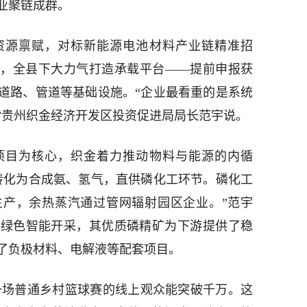
业聚链成群。
资源禀赋，对标新能源电池材料产业链精准招
来，全县下大力气打造承载平台——提前申报获
道路、管道等基础设施。“企业最看重的是系统
”贵州织金经济开发区投资促进局局长范宇说。
项目为核心，织金着力推动物料与能源的内循
转化为合成氨、氢气，直供磷化工环节。磷化工
生产，余热蒸汽通过管网辐射园区企业。”范宇
现绿色智能开采，其优质磷精矿为下游提供了稳
了负极材料、电解液等配套项目。
，一场普通乡村篮球赛的线上观众能突破千万。这