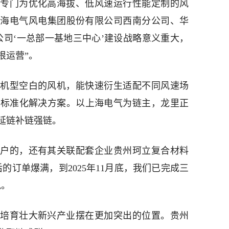
专门为优化高海拔、低风速运行性能定制的风
线。上海电气风电集团股份有限公司西南分公司、华
公司‘一总部一基地三中心’建设战略意义重大，
根运营”。
机型空白的风机，能快速衍生适配不同风速场
供标准化解决方案。以上海电气为链主，龙里正
延链补链强链。
户的，还有其关联配套企业贵州珂立复合材料
的订单爆满，到2025年11月底，我们已完成三
说。
培育壮大新兴产业摆在更加突出的位置。贵州