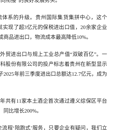
四向衔接”的良好发展势头。
流体系的升级。贵州国际集货集拼中心，这个
月就实现了超3亿元的保税进出口值，20余家企业
成商品进出口，物流成本最高降低10%。
，外贸进出口与规上工业总产值“双破百亿”。一
惠科股份有限公司的投产标志着贵州在新型显示
025年前三季度进出口总额达12.7亿元，成为
年共有11家本土酒企首次通过遵义综保区平台
，同比增长200%。
全流程‘陪跑式’服务，只要企业有疑问，我们立