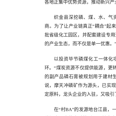
各地正集中优势资源，推动新兴产
织金县深挖磷、煤、水、气
商。为了让产业链真正“耦合”起
批省级化工园区，并配套建设专用
的产业生态，而不仅是单一优惠。
以投资毕节磷煤化工一体化
环。“煤炭资源不仅提供能源，更
的副产品磷石膏被规划用于建材
说，摩天冲磷矿作为源头，已实
定原料，龙头企业的入驻，又吸引
在“村BA”的发源地台江县