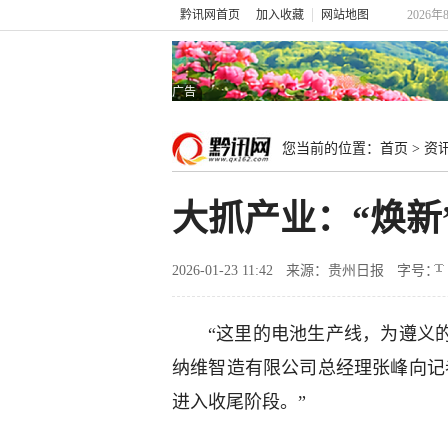
黔讯网首页
加入收藏
网站地图
2026年
广告
您当前的位置：
首页
>
资
大抓产业：“焕新
2026-01-23 11:42
来源：贵州日报
字号：
“这里的电池生产线，为遵义的
纳维智造有限公司总经理张峰向记
进入收尾阶段。”