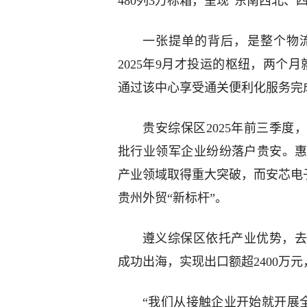
480列3万标箱，呈现“东南西北、
一张提单的背后，是整个物
2025年9月才投运的枢纽，两个
通过该中心享受通关便利化服务完
贵安综保区2025年前三季度
批行业领军企业纷纷落户贵安。
产业领域取得重大突破，而安芯电子2
贵州外贸“新标杆”。
遵义综保区依托产业优势，去
成功出海，实现出口额超2400万元
“我们从接触企业开始就开展