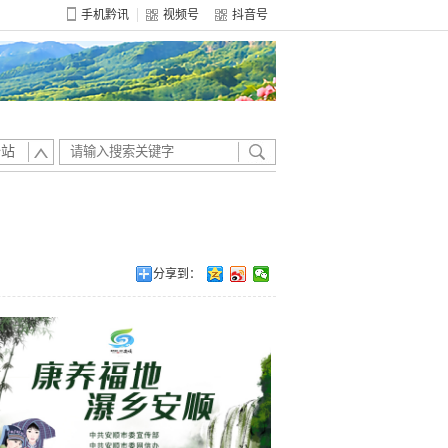
手机黔讯
视频号
抖音号
全站
分享到：