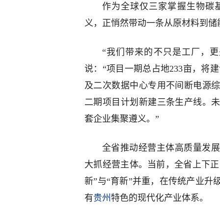
作为全球仅三家掌握生物碳
义，正悄然带动一条从原材料到储
“我们带来的不只是工厂，更
说：“项目一期总占地233亩，将
及二次数据中心专用不间断电源综
二期项目计划新建三条生产线。
套企业集聚遵义。”
全省推动经营主体高质量发展
大抓经营主体。当前，全省上下正围
新”与“育新”并重，在传统产业
有
贵州
特色的现代化产业体系。