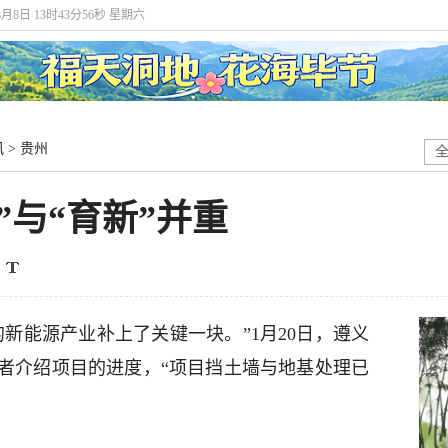
8月8日 13时43分57秒 星期六
讯
>
贵州
”与“育新”并重
新能源产业补上了关键一块。”1月20日，遵义
者介绍项目的进度，“项目挡土墙与地基处理已