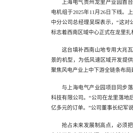
上海电气贵州龙里产业园首台
电机组于2025年11月26日下
中分公司总经理吴琛表示，“这对
标志着西南区域中心正式在龙里扎
这台填补西南山地专用大兆瓦
景的机型，为低风速区域开发提
聚焦风电产业上中下游全链条布局
与上海电气产业园项目同步落
科技有限公司。“公司在龙里落地后
亿多元的订单。”公司董事长纪军
抢占未来发展制高点，必须把