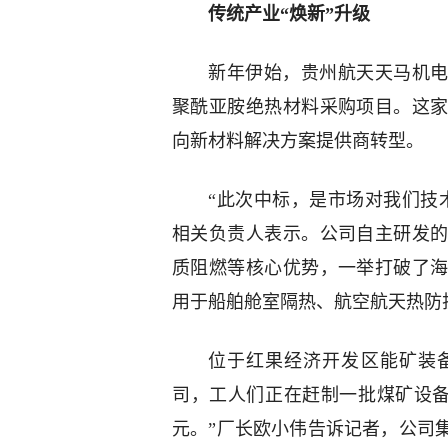
传统产业“焕新”升级
新年伊始，贵州航天天马机电
聚酰亚胺绝热材料采购项目。这
向新材料解决方案提供商转型。
“此次中标，是市场对我们技
相关负责人表示。公司自主研发
质阻燃等核心优势，一举打破了
用于船舶舱室隔热、航空航天热防
位于红果经济开发区能矿装
司，工人们正在赶制一批煤矿设备订单
元。”厂长欧小伟告诉记者，公司